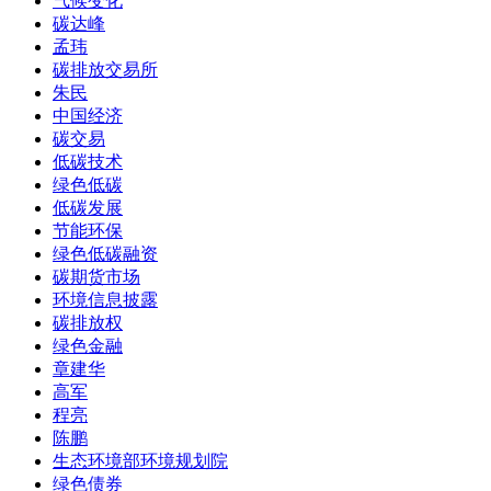
气候变化
碳达峰
孟玮
碳排放交易所
朱民
中国经济
碳交易
低碳技术
绿色低碳
低碳发展
节能环保
绿色低碳融资
碳期货市场
环境信息披露
碳排放权
绿色金融
章建华
高军
程亮
陈鹏
生态环境部环境规划院
绿色债券