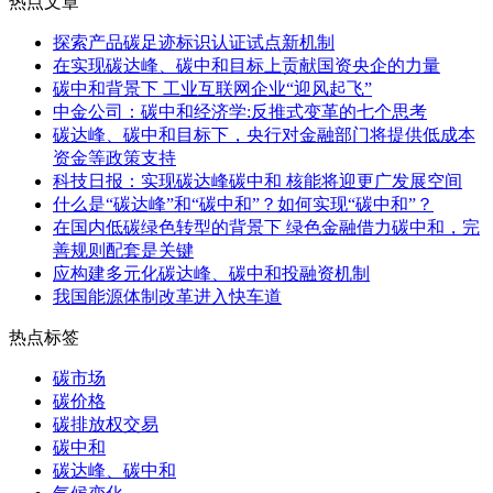
热点文章
探索产品碳足迹标识认证试点新机制
在实现碳达峰、碳中和目标上贡献国资央企的力量
碳中和背景下 工业互联网企业“迎风起飞”
中金公司：碳中和经济学:反推式变革的七个思考
碳达峰、碳中和目标下，央行对金融部门将提供低成本
资金等政策支持
科技日报：实现碳达峰碳中和 核能将迎更广发展空间
什么是“碳达峰”和“碳中和”？如何实现“碳中和”？
在国内低碳绿色转型的背景下 绿色金融借力碳中和，完
善规则配套是关键
应构建多元化碳达峰、碳中和投融资机制
我国能源体制改革进入快车道
热点标签
碳市场
碳价格
碳排放权交易
碳中和
碳达峰、碳中和