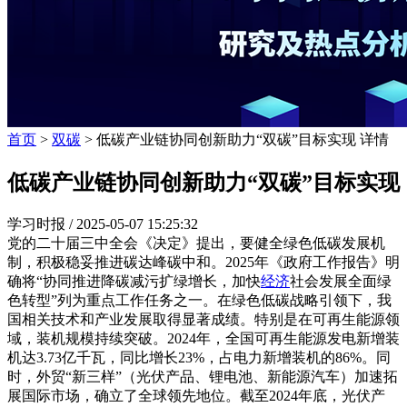
首页
>
双碳
> 低碳产业链协同创新助力“双碳”目标实现 详情
低碳产业链协同创新助力“双碳”目标实现
学习时报 /
2025-05-07 15:25:32
党的二十届三中全会《决定》提出，要健全绿色低碳发展机
制，积极稳妥推进碳达峰碳中和。2025年《政府工作报告》明
确将“协同推进降碳减污扩绿增长，加快
经济
社会发展全面绿
色转型”列为重点工作任务之一。在绿色低碳战略引领下，我
国相关技术和产业发展取得显著成绩。特别是在可再生能源领
域，装机规模持续突破。2024年，全国可再生能源发电新增装
机达3.73亿千瓦，同比增长23%，占电力新增装机的86%。同
时，外贸“新三样”（光伏产品、锂电池、新能源汽车）加速拓
展国际市场，确立了全球领先地位。截至2024年底，光伏产