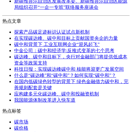
新疆维吾尔自治区发展改革委、新疆维吾尔自治区能源
局组织召开“一企一专班”联络服务座谈会
热点文章
探索产品碳足迹标识认证试点新机制
在实现碳达峰、碳中和目标上贡献国资央企的力量
碳中和背景下 工业互联网企业“迎风起飞”
中金公司：碳中和经济学:反推式变革的七个思考
碳达峰、碳中和目标下，央行对金融部门将提供低成本
资金等政策支持
科技日报：实现碳达峰碳中和 核能将迎更广发展空间
什么是“碳达峰”和“碳中和”？如何实现“碳中和”？
在国内低碳绿色转型的背景下 绿色金融借力碳中和，完
善规则配套是关键
应构建多元化碳达峰、碳中和投融资机制
我国能源体制改革进入快车道
热点标签
碳市场
碳价格