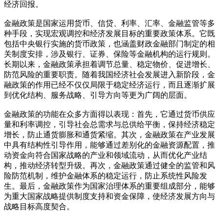
经济回报。
金融政策是国家运用货币、信贷、利率、汇率、金融监管等多
种手段，实现宏观调控和经济发展目标的重要政策体系。它既
包括中央银行实施的货币政策，也涵盖财政金融部门制定的相
关制度安排，涉及银行、证券、保险等金融机构的运行规则。
长期以来，金融政策承担着调节总量、稳定物价、促进增长、
防范风险的重要职责。随着我国经济社会发展进入新阶段，金
融政策的作用已经不仅仅局限于稳定经济运行，而且逐渐扩展
到优化结构、服务战略、引导方向等更为广阔的层面。
金融政策的功能在众多方面得以表现：首先，它通过货币供应
量和利率调控，引导社会总需求与总供给平衡，保持经济稳定
增长，防止通货膨胀和通货紧缩。其次，金融政策在产业发展
中具有结构性引导作用，能够通过差别化的金融资源配置，推
动资金向符合国家战略的产业和领域流动，从而优化产业结
构，推动经济转型升级。再次，金融政策通过健全的监管和风
险防范机制，维护金融体系的稳定运行，防止系统性风险发
生。最后，金融政策作为国家治理体系的重要组成部分，能够
为重大国家战略提供制度支持和资金保障，使经济发展方向与
战略目标高度契合。