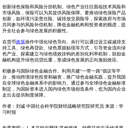
创新绿色保险和风险分担机制。绿色产业往往面临技术风险和
市场风险，保险可以为其提供风险保障。要推动绿色保险产品
创新，如环境污染责任险、碳排放交易险等，探索政府与市场
共同参与的风险补偿机制，降低金融机构和投资者的顾虑，提
升全社会参与绿色发展的积极性。
在货币
政策
操作中强化绿色导向。央行可以通过设立碳减排支
持工具、绿色再贷款、绿色票据贴现等方式，引导资金流向绿
色产业。探索建立与绿色绩效挂钩的差别化利率机制，鼓励金
融机构提升绿色信贷比重，形成绿色发展的正向激励效应。
积极参与国际绿色金融合作。利用共建“一带一路”倡议等平
台，推动跨境绿色投资和融资，推广绿色金融实践，提升我国
在全球绿色金融体系中的影响力。通过参与全球绿色金融标准
制定，为国际资本进入国内绿色市场创造条件，也为国内企业
走出去提供制度保障。
作者：刘诚 中国社会科学院财经战略研究院研究员 来源：学
习时报
免责声明： 1. 本文转自网络/其他媒体，转载目的在于传递更