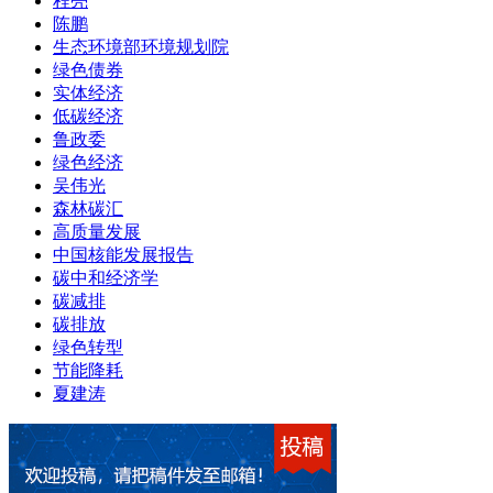
程亮
陈鹏
生态环境部环境规划院
绿色债券
实体经济
低碳经济
鲁政委
绿色经济
吴伟光
森林碳汇
高质量发展
中国核能发展报告
碳中和经济学
碳减排
碳排放
绿色转型
节能降耗
夏建涛