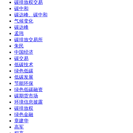
碳排放权交易
碳中和
碳达峰、碳中和
气候变化
碳达峰
孟玮
碳排放交易所
朱民
中国经济
碳交易
低碳技术
绿色低碳
低碳发展
节能环保
绿色低碳融资
碳期货市场
环境信息披露
碳排放权
绿色金融
章建华
高军