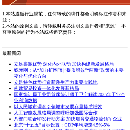
1.本站遵循行业规范，任何转载的稿件都会明确标注作者和来
源；
2.本站的原创文章，请转载时务必注明文章作者和"来源"，不
尊重原创的行为本站或将追究责任；
最新新闻
立足禀赋优势 深化内外联动 加快构建新发展格局
魏际刚：从“加力扩围”到“提质增效”“两新”政策的主要
变化与优化方向
立足特色优势打造新质生产力重要实践地
构建贸易投资一体化发展新格局
国家统计局工业司首席统计师于卫宁解读2025年工业企
业利润数据
以人民城市理念引领城市发展存量提质增效
人工智能发展格局调整呼吁加强国际合作
八部门联合印发行动方案 加快培育交通物流领军企业
北京“十五五”目标设置：GDP年均增速4.5%-5%