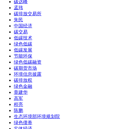
碳达峰
孟玮
碳排放交易所
朱民
中国经济
碳交易
低碳技术
绿色低碳
低碳发展
节能环保
绿色低碳融资
碳期货市场
环境信息披露
碳排放权
绿色金融
章建华
高军
程亮
陈鹏
生态环境部环境规划院
绿色债券
实体经济