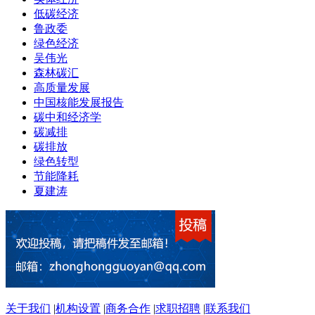
低碳经济
鲁政委
绿色经济
吴伟光
森林碳汇
高质量发展
中国核能发展报告
碳中和经济学
碳减排
碳排放
绿色转型
节能降耗
夏建涛
关于我们
|
机构设置
|
商务合作
|
求职招聘
|
联系我们