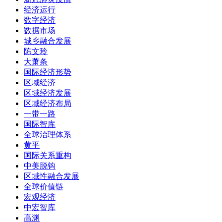
经济运行
数字经济
数据市场
城乡融合发展
陈文玲
大萧条
国际经济形势
区域经济
区域经济发展
区域经济布局
一带一路
国际智库
全球治理体系
黄平
国际关系重构
中美脱钩
区域性融合发展
全球价值链
宏观经济
中宏智库
高渊