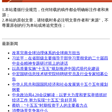
1.本站遵循行业规范，任何转载的稿件都会明确标注作者和来
源；
2.本站的原创文章，请转载时务必注明文章作者和"来源"，不
尊重原创的行为本站或将追究责任；
最新新闻
改革完善全球治理体系的全球南方担当
习近平：在省部级主要领导干部学习贯彻党的二十届四
中全会精神专题研讨班上的讲话
以高质量实施“十五五”规划推进中国式现代化建设
中宏国研信息技术研究院特聘研究员及行业专家招募公
告
中华人民共和国国民经济和社会发展第十五个五年规划
纲要
中央政治局4.28会议解读：以更大力度和更实举措抓好
经济工作 努力实现“十五五”良好开局
蔡昉：“十五五”时期投资于人的主要着力点
消费场景竞争靠什么