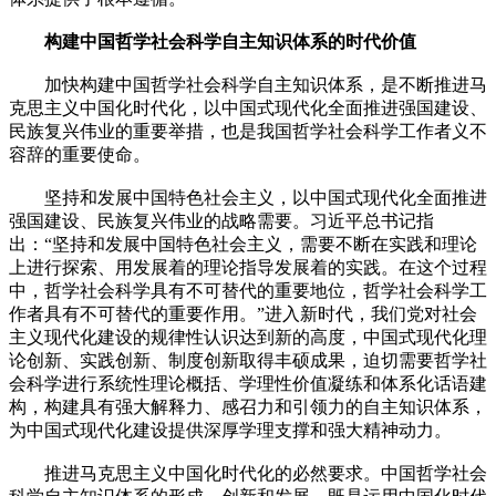
构建中国哲学社会科学自主知识体系的时代价值
加快构建中国哲学社会科学自主知识体系，是不断推进马
克思主义中国化时代化，以中国式现代化全面推进强国建设、
民族复兴伟业的重要举措，也是我国哲学社会科学工作者义不
容辞的重要使命。
坚持和发展中国特色社会主义，以中国式现代化全面推进
强国建设、民族复兴伟业的战略需要。习近平总书记指
出：“坚持和发展中国特色社会主义，需要不断在实践和理论
上进行探索、用发展着的理论指导发展着的实践。在这个过程
中，哲学社会科学具有不可替代的重要地位，哲学社会科学工
作者具有不可替代的重要作用。”进入新时代，我们党对社会
主义现代化建设的规律性认识达到新的高度，中国式现代化理
论创新、实践创新、制度创新取得丰硕成果，迫切需要哲学社
会科学进行系统性理论概括、学理性价值凝练和体系化话语建
构，构建具有强大解释力、感召力和引领力的自主知识体系，
为中国式现代化建设提供深厚学理支撑和强大精神动力。
推进马克思主义中国化时代化的必然要求。中国哲学社会