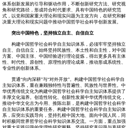
体系创新发展的引导和驱动作用，不断创新研究方法、研究视
角和研究路径，形成符合时代要求、具有中国特色的研究范
式，以党和国家重大理论和现实问题为主攻方向，在研究和解
决重大理论和现实问题中推动中国哲学社会科学创新发展。
突出中国特色，坚持独立自主、自信自立
构建中国哲学社会科学自主知识体系，必须牢牢坚持独立
自主、自信自立，始终坚持民族性、本土性和自主性，对中国
方案、中国主张、中国经验进行理论提炼，得出更多具有主体
性、时代性、原创性、原理性的理论成果，推动形成系统性、
专业性的创新体系。
贯通“向内深耕”与“对外开放”。构建中国哲学社会科学自
主知识体系，重在兼顾独特性与普遍性、民族性与世界性。中
华优秀传统文化为构建中国哲学社会科学自主知识体系提供了
丰厚文化滋养。创造性转化、创新性发展中华优秀传统文化，
推动中华文化古为今用、推陈出新，是构建中国哲学社会科学
自主知识体系的重要任务。构建中国哲学社会科学自主知识体
系，应突出实践导向，坚持扎根中国大地、面向中国人民，同
时积极同世界哲学社会科学知识体系交流。一方面，重点加强
对重大实践问题的学理性研究阐释，坚持研究真问题与真研究