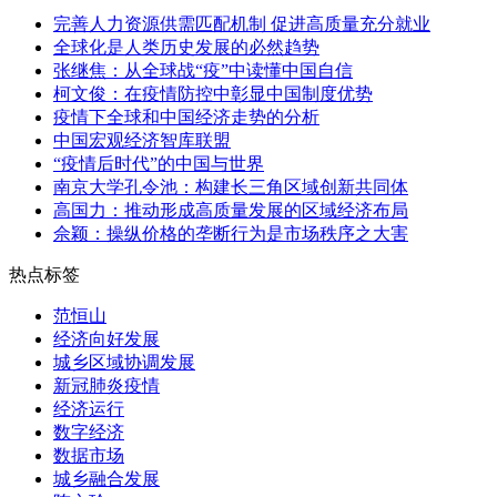
完善人力资源供需匹配机制 促进高质量充分就业
全球化是人类历史发展的必然趋势
张继焦：从全球战“疫”中读懂中国自信
柯文俊：在疫情防控中彰显中国制度优势
疫情下全球和中国经济走势的分析
中国宏观经济智库联盟
“疫情后时代”的中国与世界
南京大学孔令池：构建长三角区域创新共同体
高国力：推动形成高质量发展的区域经济布局
佘颖：操纵价格的垄断行为是市场秩序之大害
热点标签
范恒山
经济向好发展
城乡区域协调发展
新冠肺炎疫情
经济运行
数字经济
数据市场
城乡融合发展