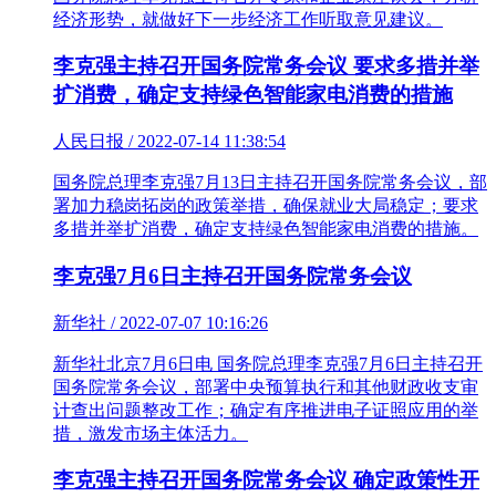
经济形势，就做好下一步经济工作听取意见建议。
李克强主持召开国务院常务会议 要求多措并举
扩消费，确定支持绿色智能家电消费的措施
人民日报 / 2022-07-14 11:38:54
国务院总理李克强7月13日主持召开国务院常务会议，部
署加力稳岗拓岗的政策举措，确保就业大局稳定；要求
多措并举扩消费，确定支持绿色智能家电消费的措施。
李克强7月6日主持召开国务院常务会议
新华社 / 2022-07-07 10:16:26
新华社北京7月6日电 国务院总理李克强7月6日主持召开
国务院常务会议，部署中央预算执行和其他财政收支审
计查出问题整改工作；确定有序推进电子证照应用的举
措，激发市场主体活力。
李克强主持召开国务院常务会议 确定政策性开