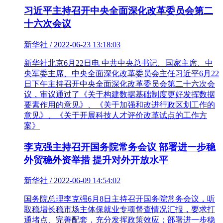
习近平主持召开中央全面深化改革委员会第二
十六次会议
新华社 / 2022-06-23 13:18:03
新华社北京6月22日电 中共中央总书记、国家主席、中
央军委主席、中央全面深化改革委员会主任习近平6月22
日下午主持召开中央全面深化改革委员会第二十六次会
议，审议通过了《关于构建数据基础制度更好发挥数据
要素作用的意见》、《关于加强和改进行政区划工作的
意见》、《关于开展科技人才评价改革试点的工作方
案》
李克强主持召开国务院常务会议 部署进一步稳
外贸稳外资举措 提升对外开放水平
新华社 / 2022-06-09 14:54:02
国务院总理李克强6月8日主持召开国务院常务会议，听
取稳增长稳市场主体保就业专项督查情况汇报，要求打
通堵点、完善配套，充分发挥政策效应；部署进一步稳