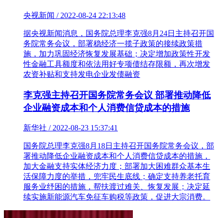
央视新闻 / 2022-08-24 22:13:48
​据央视新闻消息，国务院总理李克强8月24日主持召开国
务院常务会议，部署稳经济一揽子政策的接续政策措
施，加力巩固经济恢复发展基础；决定增加政策性开发
性金融工具额度和依法用好专项债结存限额，再次增发
农资补贴和支持发电企业发债融资
李克强主持召开国务院常务会议 部署推动降低
企业融资成本和个人消费信贷成本的措施
新华社 / 2022-08-23 15:37:41
国务院总理李克强8月18日主持召开国务院常务会议，部
署推动降低企业融资成本和个人消费信贷成本的措施，
加大金融支持实体经济力度；部署加大困难群众基本生
活保障力度的举措，兜牢民生底线；确定支持养老托育
服务业纾困的措施，帮扶渡过难关、恢复发展；决定延
续实施新能源汽车免征车购税等政策，促进大宗消费。