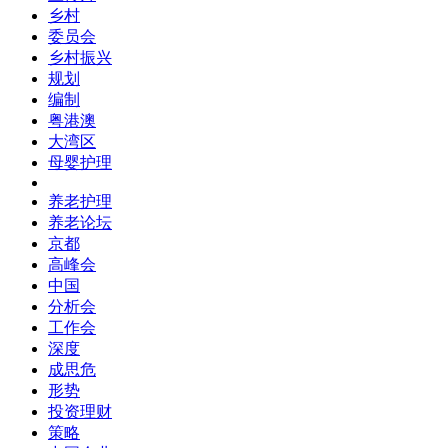
乡村
委员会
乡村振兴
规划
编制
粤港澳
大湾区
母婴护理
养老护理
养老论坛
京都
高峰会
中国
分析会
工作会
深度
成思危
形势
投资理财
策略