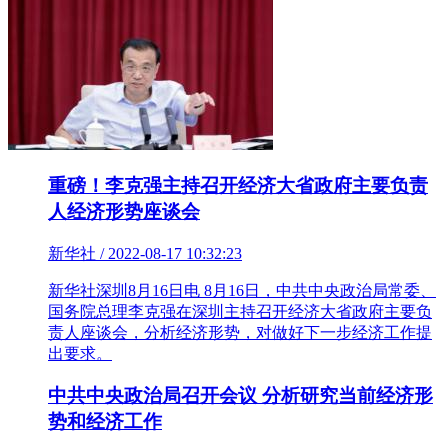
重磅！李克强主持召开经济大省政府主要负责
人经济形势座谈会
新华社 / 2022-08-17 10:32:23
新华社深圳8月16日电 8月16日，中共中央政治局常委、
国务院总理李克强在深圳主持召开经济大省政府主要负
责人座谈会，分析经济形势，对做好下一步经济工作提
出要求。
中共中央政治局召开会议 分析研究当前经济形
势和经济工作