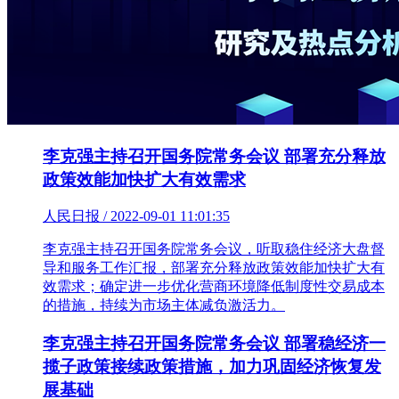
李克强主持召开国务院常务会议 部署充分释放
政策效能加快扩大有效需求
人民日报 / 2022-09-01 11:01:35
李克强主持召开国务院常务会议，听取稳住经济大盘督
导和服务工作汇报，部署充分释放政策效能加快扩大有
效需求；确定进一步优化营商环境降低制度性交易成本
的措施，持续为市场主体减负激活力。
李克强主持召开国务院常务会议 部署稳经济一
揽子政策接续政策措施，加力巩固经济恢复发
展基础