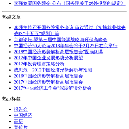
李强签署国务院令 公布《国务院关于对外投资的规定》
热点文章
李强主持召开国务院常务会议 审议通过《实施就业优先
战略“十五五”规划》等
京都论坛-暨第三届中国能源战略与环保高峰会
中国经济50人论坛2018年年会将于2月25日在京举行
2018中国经济形势解析高层报告会”圆满闭幕
2012年中国企业发展形势分析展望
2012年投资理财策略分析
成思危：2012中国经济形势解析与预测
2016中国经济形势解析高层报告会
2017中国经济形势解析高层报告会
2017“中央经济工作会”深度解读分析会
热点标签
报告会
中国经济
高层
宣传片