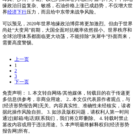
缘政治日益复杂、敏感，石油价格上涨已成趋势，不仅增大世
界
经济下行
压力，而且给中东带来战争风险。
可以预见，2020年世界地缘政治博弈将更加激烈。但由于世界
尚处“大变局”前期，大国全面对抗概率依然很小。世界秩序和
全球治理体系都面临更大动荡，不能排除“灰犀牛”扑面而来，
需要高度警惕。
上一页
1
2
3
下一页
免责声明： 1. 本文转自网络/其他媒体，转载目的在于传递更
多信息供参考，非商业用途。 2.. 本文仅代表原作者观点，与
[经济形势报告网]无关。内容真实性、准确性未经核实，读者
据此操作风险自担。 3. 如涉及版权问题，请权利人第一时间
通过[邮箱/电话]联系我们，我们将立即删除。 4. 转载时禁止
篡改内容或用于违法用途。5. 本声明最终解释权归[经济形势
报告网]所有。