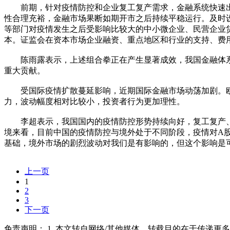
前期，针对疫情防控和企业复工复产需求，金融系统快速
性合理充裕，金融市场果断如期开市之后持续平稳运行。及时设
等部门对疫情发生之后受影响比较大的中小微企业、民营企业
本。证监会在资本市场企业融资、重点地区和行业的支持、费
陈雨露表示，上述组合拳正在产生显著成效，我国金融体系
重大贡献。
受国际疫情扩散蔓延影响，近期国际金融市场动荡加剧。欧美
力，波动幅度相对比较小，投资者行为更加理性。
李超表示，我国国内的疫情防控形势持续向好，复工复产、
境来看，目前中国的疫情防控与境外处于不同阶段，疫情对A
基础，境外市场的剧烈波动对我们是有影响的，但这个影响是
上一页
1
2
3
下一页
免责声明： 1. 本文转自网络/其他媒体，转载目的在于传递更