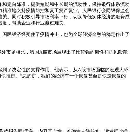
作和定向降准，提供短期和中长期的流动性，保持银行体系流动
有力精准地支持疫情防控和复工复产复业。人民银行会同银保监会
难关。同时积极引导市场利率下行，切实降低实体经济的融资成
温度，帮助企业和行业渡过难关。
国民经济经受住了疫情冲击，也为全球经济金融的稳定作出了
外市场相比，我国A股市场展现出了比较强的韧性和抗风险能
到了决定性的支撑作用。他表示，从A股市场面临的宏观大环
快推进。“总的讲，我们的经济有一个恢复甚至是快速恢复的
经济形势报告网]无关。内容真实性、准确性未经核实，读者据此操