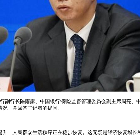
行副行长陈雨露、中国银行\保险监督管理委员会副主席周亮、
情况，并回答了记者的提问。
升，人民群众生活秩序正在稳步恢复。这无疑是经济恢复增长