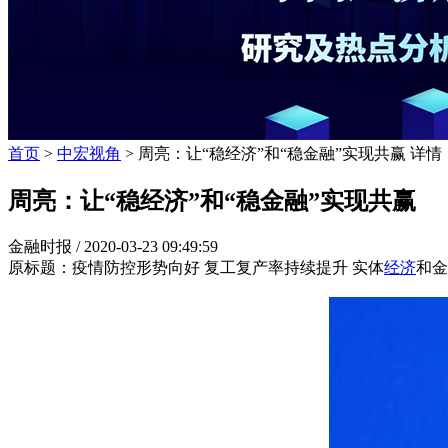
首页
>
中宏视角
> 周亮：让“稳经济”和“稳金融”实现共赢 详情
周亮：让“稳经济”和“稳金融”实现共赢
金融时报 /
2020-03-23 09:49:59
原标题：疫情防控形势向好 复工复产率持续提升 实体
经济
和金