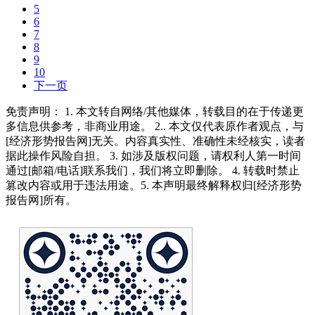
5
6
7
8
9
10
下一页
免责声明： 1. 本文转自网络/其他媒体，转载目的在于传递更
多信息供参考，非商业用途。 2.. 本文仅代表原作者观点，与
[经济形势报告网]无关。内容真实性、准确性未经核实，读者
据此操作风险自担。 3. 如涉及版权问题，请权利人第一时间
通过[邮箱/电话]联系我们，我们将立即删除。 4. 转载时禁止
篡改内容或用于违法用途。5. 本声明最终解释权归[经济形势
报告网]所有。