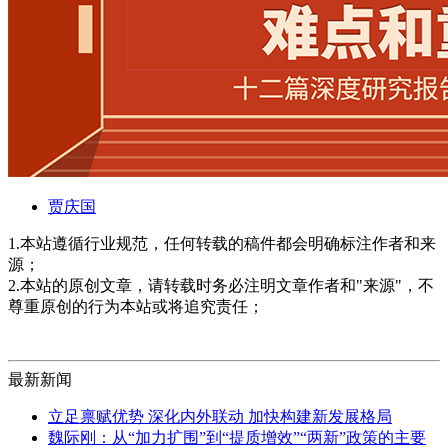
贾庆国
1.本站遵循行业规范，任何转载的稿件都会明确标注作者和来
源；
2.本站的原创文章，请转载时务必注明文章作者和"来源"，不
尊重原创的行为本站或将追究责任；
最新新闻
立足禀赋优势 深化内外联动 加快构建新发展格局
魏际刚：从“加力扩围”到“提质增效”“两新”政策的主要