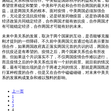
施稳定关系和推动合作。中美都是国际秩序的利益相关者，都
希望世界稳定和繁荣，中美和平共处和合作符合两国的最大利
益，这是两国关系的根本。面对疫情，中美两国必须加强合
作，无论是交流抗疫经验，还是研发药物疫苗，还是协调各国
经济政策共同稳定经济，合作两国才能有效抗疫，合作两国才
有可能稳定经济，合作两国才可能有好的未来。
未来中美关系的发展，取决于两个国家的互动，是否能够克服
刚才提到的一些障碍。不久前中美两国元首通过电话表示要加
强合作，如果两国政府真正落实两国元首的共识的话，两国合
作抗疫还是有希望的。疫情之后，两个国家关系也会有所改
善。但如果这个共识落实不了，不仅两国疫情合作难以进行，
而且疫情之后的中美关系也没有一个好的前景。就目前的情况
看，最有可能出现的是介于两者之间的情况，那就是两国既进
行某种程度的合作，但是又在合作中磕磕碰碰，对未来中美关
系的发展构成复杂和难以预料的影响。
上一页
1
2
3
4