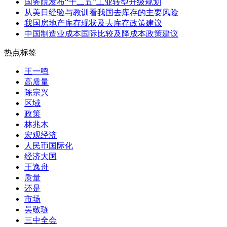
国务院发布“十二五”工业转型升级规划
从美日经验与教训看我国去库存的主要风险
我国房地产库存现状及去库存政策建议
中国制造业成本国际比较及降成本政策建议
热点标签
王一鸣
高质量
陈宗兴
区域
政策
林兆木
宏观经济
人民币国际化
经济大国
王逸舟
质量
还是
市场
吴敬琏
三中全会