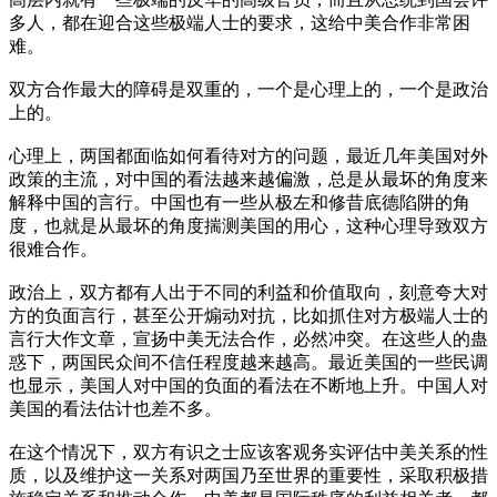
多人，都在迎合这些极端人士的要求，这给中美合作非常困
难。
双方合作最大的障碍是双重的，一个是心理上的，一个是政治
上的。
心理上，两国都面临如何看待对方的问题，最近几年美国对外
政策的主流，对中国的看法越来越偏激，总是从最坏的角度来
解释中国的言行。中国也有一些从极左和修昔底德陷阱的角
度，也就是从最坏的角度揣测美国的用心，这种心理导致双方
很难合作。
政治上，双方都有人出于不同的利益和价值取向，刻意夸大对
方的负面言行，甚至公开煽动对抗，比如抓住对方极端人士的
言行大作文章，宣扬中美无法合作，必然冲突。在这些人的蛊
惑下，两国民众间不信任程度越来越高。最近美国的一些民调
也显示，美国人对中国的负面的看法在不断地上升。中国人对
美国的看法估计也差不多。
在这个情况下，双方有识之士应该客观务实评估中美关系的性
质，以及维护这一关系对两国乃至世界的重要性，采取积极措