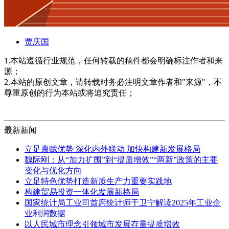
贾庆国
1.本站遵循行业规范，任何转载的稿件都会明确标注作者和来
源；
2.本站的原创文章，请转载时务必注明文章作者和"来源"，不
尊重原创的行为本站或将追究责任；
最新新闻
立足禀赋优势 深化内外联动 加快构建新发展格局
魏际刚：从“加力扩围”到“提质增效”“两新”政策的主要
变化与优化方向
立足特色优势打造新质生产力重要实践地
构建贸易投资一体化发展新格局
国家统计局工业司首席统计师于卫宁解读2025年工业企
业利润数据
以人民城市理念引领城市发展存量提质增效