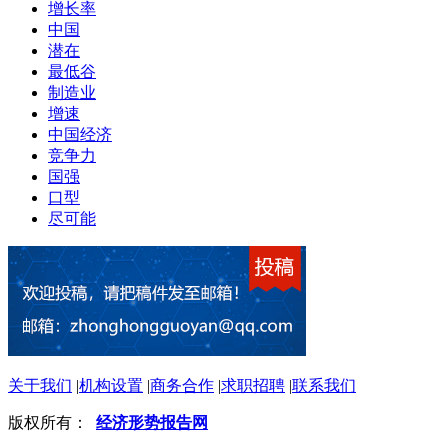
增长率
中国
潜在
最低谷
制造业
增速
中国经济
竞争力
国强
口型
尽可能
关于我们
|
机构设置
|
商务合作
|
求职招聘
|
联系我们
版权所有：
经济形势报告网