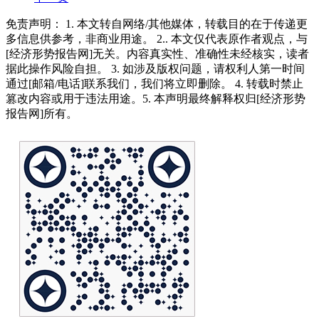
免责声明： 1. 本文转自网络/其他媒体，转载目的在于传递更
多信息供参考，非商业用途。 2.. 本文仅代表原作者观点，与
[经济形势报告网]无关。内容真实性、准确性未经核实，读者
据此操作风险自担。 3. 如涉及版权问题，请权利人第一时间
通过[邮箱/电话]联系我们，我们将立即删除。 4. 转载时禁止
篡改内容或用于违法用途。5. 本声明最终解释权归[经济形势
报告网]所有。