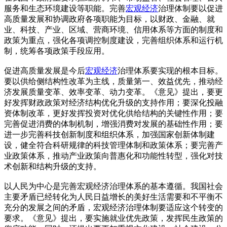
服务和生态环境建设等职能。完善
宏观经济
治理体制要以促进
高质量发展和协调政府各项职能为目标，以财政、金融、就
业、科技、产业、区域、营商环境、信用体系等方面的制度和
政策为重点，强化各项调控制度建设，完善组织体系和运行机
制，统筹各项政策手段应用。
促进高质量发展是今后
宏观经济
治理体系要实现的根本目标。
要以供给侧结构性改革为主线，质量第一、效益优先，推动经
济发展质量变革、效率变革、动力变革。《意见》提出，要更
好发挥财政政策对经济结构优化升级的支持作用；要深化投融
资体制改革，更好发挥投资对优化供给结构的关键性作用；要
完善促进消费的体制机制，增强消费对发展的基础性作用；要
进一步完善科技创新制度和组织体系，加强国家创新体制建
设，健全符合科研规律的科技管理体制和政策体系；要完善产
业政策体系，推动产业政策向普惠化和功能性转型，强化对技
术创新和结构升级的支持。
以人民为中心是完善宏观经济治理体系的基本遵循。我国社会
主要矛盾已经转化为人民日益增长的美好生活需要和不平衡不
充分的发展之间的矛盾，宏观经济治理体制要适应这个转变的
要求。《意见》提出，要实施就业优先政策，发挥民生政策的