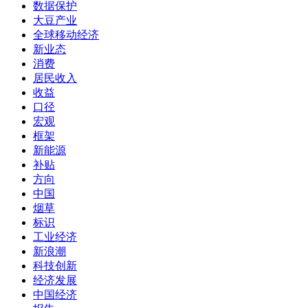
数据保护
大豆产业
全球移动经济
新业态
消费
居民收入
收益
口径
宏观
框架
新能源
补贴
方向
中国
烟草
标识
工业经济
新浪潮
科技创新
经济发展
中国经济