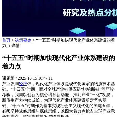
首页
>
决策要参
> “十五五”时期加快现代化产业体系建设的着
力点 详情
“十五五”时期加快现代化产业体系建设的
着力点
课题组 /
2025-10-15 10:47:11
产业强则
经济
强，现代化产业体系是现代化国家的物质技术基
础。“十四五”时期，面对全球产业链供应链“脱钩断链”等严峻
考验，我国以创新为核心培育新动能，推动产业“三化”发展，
新质生产力持续成长，为现代化产业体系建设奠定坚实基
础。“十五五”时期作为基本实现社会主义现代化的关键五年，
必须坚持战略思维与底线思维，以四大着力点抢占全球产业竞
争制高点，筑牢高质量发展物质根基。