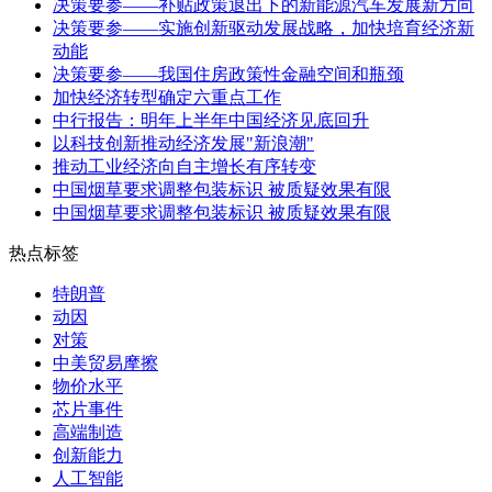
决策要参——补贴政策退出下的新能源汽车发展新方向
决策要参——实施创新驱动发展战略，加快培育经济新
动能
决策要参——我国住房政策性金融空间和瓶颈
加快经济转型确定六重点工作
中行报告：明年上半年中国经济见底回升
以科技创新推动经济发展"新浪潮"
推动工业经济向自主增长有序转变
中国烟草要求调整包装标识 被质疑效果有限
中国烟草要求调整包装标识 被质疑效果有限
热点标签
特朗普
动因
对策
中美贸易摩擦
物价水平
芯片事件
高端制造
创新能力
人工智能