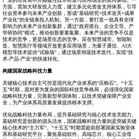
产业的培育离不开颠覆性技术研发与应用场景的双向驱动。一
方面，需加大研发投入力度，建立多元化资金支持体系，引导
社会资本参与未来产业创新，形成“基础研究+技术攻关+成果
产业化”的全链条投入机制。另一方面，要打造一批具有全球
影响力的未来产业创新集群，通过“政府搭台、企业主导、产
学研协同”模式，推动创新要素集聚。未来产业的竞争不仅是
技术的竞争，更是场景生态的竞争。应在智慧城市、智能制
造、智慧医疗等领域开放更多应用场景，为量子通信、AI大
模型等技术提供“试验场”，通过场景倒逼技术迭代，实现“技
术-产品-产业”的快速转化。
构建国家战略科技力量
关键核心技术自主可控是现代化产业体系的“压舱石”。“十五
五”时期，面对更为复杂的国际科技竞争格局，必须强化国家
战略科技力量，完善新型举国体制，以技术突破保障产业安
全，为产业体系高质量发展提供根本支撑。
优化战略科技力量布局，提升基础研究与核心技术攻关能力。
基础研究是创新的源头活水，国家战略科技力量则是突破关键
核心技术的“主力军”。“十五五”时期需超前部署国家实验室体
系和基础研究平台，聚焦基础软件、高端芯片、核心工业母