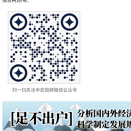
报告网]所有。