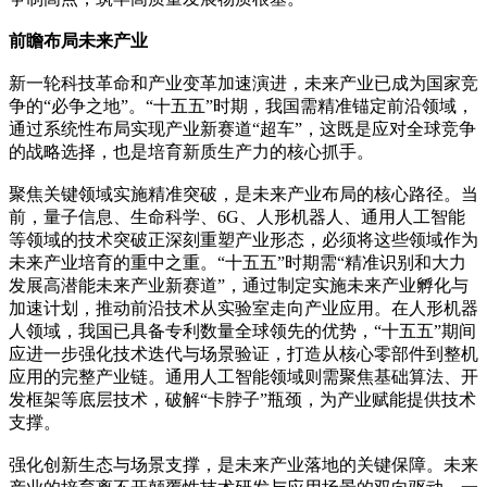
前瞻布局未来产业
新一轮科技革命和产业变革加速演进，未来产业已成为国家竞
争的“必争之地”。“十五五”时期，我国需精准锚定前沿领域，
通过系统性布局实现产业新赛道“超车”，这既是应对全球竞争
的战略选择，也是培育新质生产力的核心抓手。
聚焦关键领域实施精准突破，是未来产业布局的核心路径。当
前，量子信息、生命科学、6G、人形机器人、通用人工智能
等领域的技术突破正深刻重塑产业形态，必须将这些领域作为
未来产业培育的重中之重。“十五五”时期需“精准识别和大力
发展高潜能未来产业新赛道”，通过制定实施未来产业孵化与
加速计划，推动前沿技术从实验室走向产业应用。在人形机器
人领域，我国已具备专利数量全球领先的优势，“十五五”期间
应进一步强化技术迭代与场景验证，打造从核心零部件到整机
应用的完整产业链。通用人工智能领域则需聚焦基础算法、开
发框架等底层技术，破解“卡脖子”瓶颈，为产业赋能提供技术
支撑。
强化创新生态与场景支撑，是未来产业落地的关键保障。未来