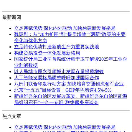
最新新闻
立足禀赋优势 深化内外联动 加快构建新发展格局
魏际刚：从“加力扩围”到“提质增效”“两新”政策的主要
变化与优化方向
立足特色优势打造新质生产力重要实践地
构建贸易投资一体化发展新格局
国家统计局工业司首席统计师于卫宁解读2025年工业企
业利润数据
以人民城市理念引领城市发展存量提质增效
人工智能发展格局调整呼吁加强国际合作
八部门联合印发行动方案 加快培育交通物流领军企业
北京“十五五”目标设置：GDP年均增速4.5%-5%
新疆维吾尔自治区发展改革委、新疆维吾尔自治区能源
局组织召开“一企一专班”联络服务座谈会
热点文章
立足禀赋优势 深化内外联动 加快构建新发展格局