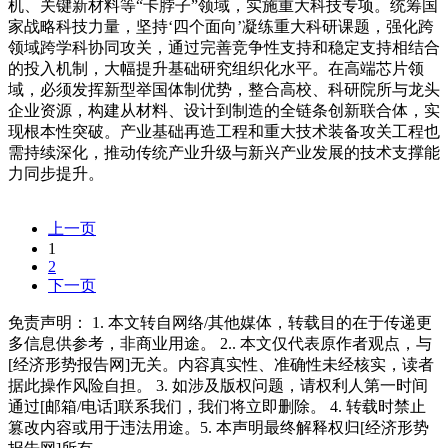
机、关键新材料等“卡脖子”领域，实施重大科技专项。统筹国
家战略科技力量，坚持‘四个面向’凝练重大科研课题，强化跨
领域跨学科协同攻关，通过完善竞争性支持和稳定支持相结合
的投入机制，大幅提升基础研究组织化水平。在高端芯片领
域，必须发挥新型举国体制优势，整合高校、科研院所与龙头
企业资源，构建从材料、设计到制造的全链条创新联合体，实
现根本性突破。产业基础再造工程和重大技术装备攻关工程也
需持续深化，推动传统产业升级与新兴产业发展的技术支撑能
力同步提升。
上一页
1
2
下一页
免责声明： 1. 本文转自网络/其他媒体，转载目的在于传递更
多信息供参考，非商业用途。 2.. 本文仅代表原作者观点，与
[经济形势报告网]无关。内容真实性、准确性未经核实，读者
据此操作风险自担。 3. 如涉及版权问题，请权利人第一时间
通过[邮箱/电话]联系我们，我们将立即删除。 4. 转载时禁止
篡改内容或用于违法用途。5. 本声明最终解释权归[经济形势