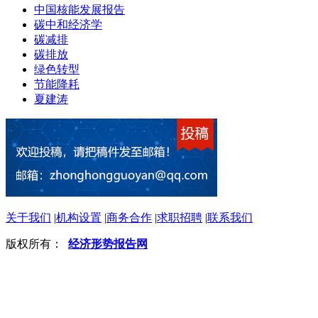
中国核能发展报告
碳中和经济学
碳减排
碳排放
绿色转型
节能降耗
夏建涛
关于我们
|
机构设置
|
商务合作
|
求职招聘
|
联系我们
版权所有：
经济形势报告网