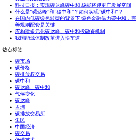
科技日报：实现碳达峰碳中和 核能将迎更广发展空间
什么是“碳达峰”和“碳中和”？如何实现“碳中和”？
在国内低碳绿色转型的背景下 绿色金融借力碳中和，完
善规则配套是关键
应构建多元化碳达峰、碳中和投融资机制
我国能源体制改革进入快车道
热点标签
碳市场
碳价格
碳排放权交易
碳中和
碳达峰、碳中和
气候变化
碳达峰
孟玮
碳排放交易所
朱民
中国经济
碳交易
低碳技术