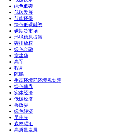
绿色低碳
低碳发展
节能环保
绿色低碳融资
碳期货市场
环境信息披露
碳排放权
绿色金融
章建华
高军
程亮
陈鹏
生态环境部环境规划院
绿色债券
实体经济
低碳经济
鲁政委
绿色经济
吴伟光
森林碳汇
高质量发展