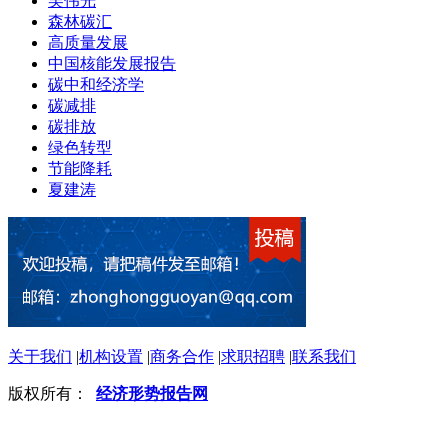
吴伟光
森林碳汇
高质量发展
中国核能发展报告
碳中和经济学
碳减排
碳排放
绿色转型
节能降耗
夏建涛
关于我们
|
机构设置
|
商务合作
|
求职招聘
|
联系我们
版权所有：
经济形势报告网