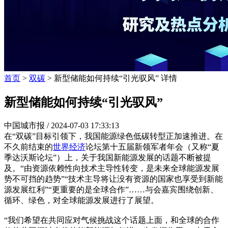
首页
>
双碳
> 新型储能如何持续“引光驭风” 详情
新型储能如何持续“引光驭风”
中国城市报 /
2024-07-03 17:33:13
在“双碳”目标引领下，我国能源绿色低碳转型正加速推进。在
不久前结束的
世界经济
论坛第十五届新领军者年会（又称“夏
季达沃斯论坛”）上，关于我国新能源发展的话题不断被提
及。“由资源依赖性向技术主导性转变，是未来全球能源发展
势不可挡的趋势”“技术主导将让没有资源的国家也享受到新能
源发展红利”“更重要的是全球合作”……与会嘉宾围绕创新、
循环、绿色，对全球能源发展进行了展望。
“我们希望在共同应对气候挑战这个话题上面，和全球的合作