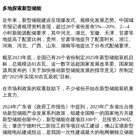
多地探索新型储能
近年来，新型储能建设呈现爆发式、规模化发展态势。中国城
市报记者梳理资料发现，超过20个省份发布5%—20%、2—4
小时新能源配储要求，其中河北、湖北、安徽、天津、甘肃等
地提高了配置比例，贵州、甘肃等地提升了配置时长，浙江、
河南、河北、广西、山东、湖南等地提出了分布式配储要求。
截至2023年底，全国已有26个省份制定2025年新型储能装机目
标，总规模达81吉瓦。这一数字远超国家发展改革委、国家能
源局发布的《关于加快推动新型储能发展的指导意见》所制定
的“2025年实现30吉瓦装机”目标。
在市场和政策的双重鼓励下，不少省份开始在新型储能装机量
上发力。
2024年广东省《政府工作报告》中提到，2023年广东省出台推
动新型储能产业发展系列政策，组建全国唯一的国家地方共建
新型储能创新中心，新型储能在建项目100个、总投资2290亿
元；肇庆宁德时代二阶段工程等项目动工建设，佛山宝塘新型
储能电站建成投运，是我国一次性建成最大的电网侧独立储能