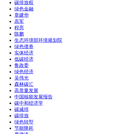
碳排放权
绿色金融
章建华
高军
程亮
陈鹏
生态环境部环境规划院
绿色债券
实体经济
低碳经济
鲁政委
绿色经济
吴伟光
森林碳汇
高质量发展
中国核能发展报告
碳中和经济学
碳减排
碳排放
绿色转型
节能降耗