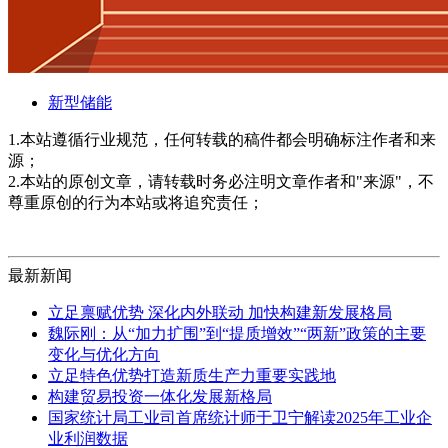
新型储能
1.本站遵循行业规范，任何转载的稿件都会明确标注作者和来
源；
2.本站的原创文章，请转载时务必注明文章作者和"来源"，不
尊重原创的行为本站或将追究责任；
最新新闻
立足禀赋优势 深化内外联动 加快构建新发展格局
魏际刚：从“加力扩围”到“提质增效”“两新”政策的主要
变化与优化方向
立足特色优势打造新质生产力重要实践地
构建贸易投资一体化发展新格局
国家统计局工业司首席统计师于卫宁解读2025年工业企
业利润数据