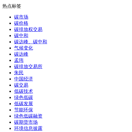
热点标签
碳市场
碳价格
碳排放权交易
碳中和
碳达峰、碳中和
气候变化
碳达峰
孟玮
碳排放交易所
朱民
中国经济
碳交易
低碳技术
绿色低碳
低碳发展
节能环保
绿色低碳融资
碳期货市场
环境信息披露