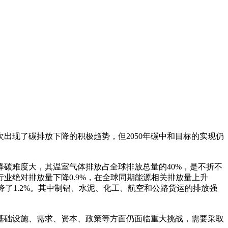
出现了碳排放下降的积极趋势，但2050年碳中和目标的实现仍
碳难度大，其温室气体排放占全球排放总量的40%，是不折不
行业绝对排放量下降0.9%，在全球同期能源相关排放量上升
就下降了1.2%。其中制铝、水泥、化工、航空和公路货运的排放强
、基础设施、需求、资本、政策等方面仍面临重大挑战，需要采取