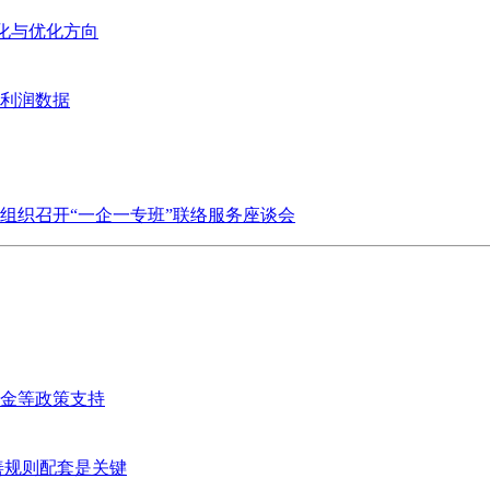
变化与优化方向
业利润数据
组织召开“一企一专班”联络服务座谈会
金等政策支持
善规则配套是关键