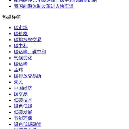
应构建多元化碳达峰、碳中和投融资机制
我国能源体制改革进入快车道
热点标签
碳市场
碳价格
碳排放权交易
碳中和
碳达峰、碳中和
气候变化
碳达峰
孟玮
碳排放交易所
朱民
中国经济
碳交易
低碳技术
绿色低碳
低碳发展
节能环保
绿色低碳融资