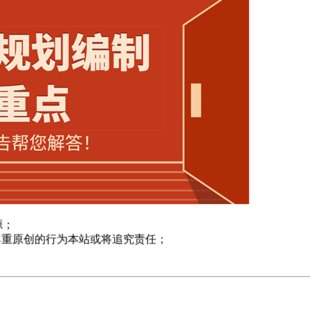
源；
尊重原创的行为本站或将追究责任；