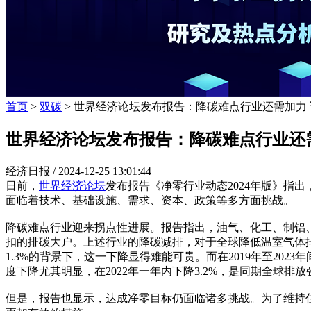
首页
>
双碳
> 世界经济论坛发布报告：降碳难点行业还需加力
世界经济论坛发布报告：降碳难点行业还
经济日报 /
2024-12-25 13:01:44
日前，
世界经济
论坛
发布报告《净零行业动态2024年版》指
面临着技术、基础设施、需求、资本、政策等多方面挑战。
降碳难点行业迎来拐点性进展。报告指出，油气、化工、制铝
扣的排碳大户。上述行业的降碳减排，对于全球降低温室气体排放
1.3%的背景下，这一下降显得难能可贵。而在2019年至202
度下降尤其明显，在2022年一年内下降3.2%，是同期全球排放
但是，报告也显示，达成净零目标仍面临诸多挑战。为了维持住