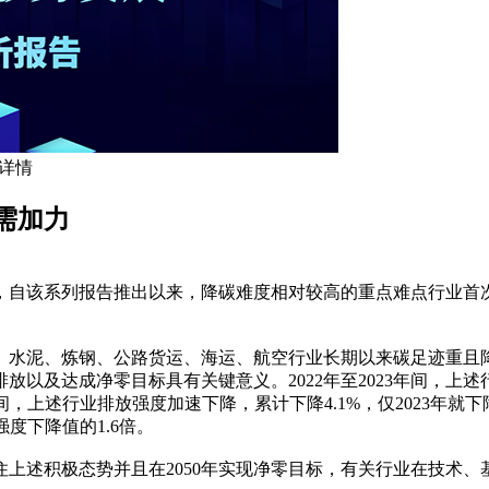
 详情
需加力
出，自该系列报告推出以来，降碳难度相对较高的重点难点行业首次
、水泥、炼钢、公路货运、海运、航空行业长期以来碳足迹重且降
以及达成净零目标具有关键意义。2022年至2023年间，上述
3年间，上述行业排放强度加速下降，累计下降4.1%，仅2023年
强度下降值的1.6倍。
上述积极态势并且在2050年实现净零目标，有关行业在技术