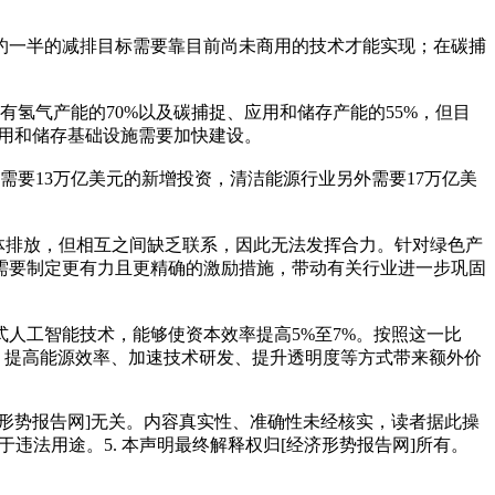
约一半的减排目标需要靠目前尚未商用的技术才能实现；在碳捕
有氢气产能的70%以及碳捕捉、应用和储存产能的55%，但目
用和储存基础设施需要加快建设。
需要13万亿美元的新增投资，清洁能源行业另外需要17万亿美
气体排放，但相互之间缺乏联系，因此无法发挥合力。针对绿色产
需要制定更有力且更精确的激励措施，带动有关行业进一步巩固
人工智能技术，能够使资本效率提高5%至7%。按照这一比
、提高能源效率、加速技术研发、提升透明度等方式带来额外价
经济形势报告网]无关。内容真实性、准确性未经核实，读者据此操
用于违法用途。5. 本声明最终解释权归[经济形势报告网]所有。