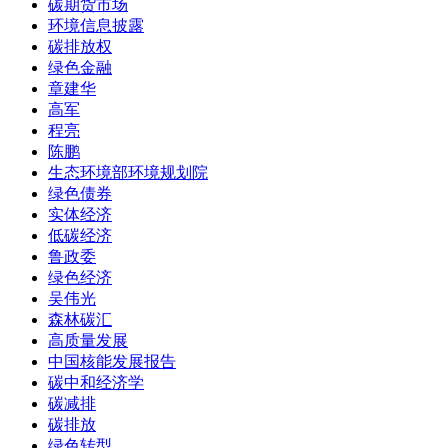
碳期货市场
环境信息披露
碳排放权
绿色金融
章建华
高军
程亮
陈鹏
生态环境部环境规划院
绿色债券
实体经济
低碳经济
鲁政委
绿色经济
吴伟光
森林碳汇
高质量发展
中国核能发展报告
碳中和经济学
碳减排
碳排放
绿色转型