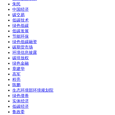
朱民
中国经济
碳交易
低碳技术
绿色低碳
低碳发展
节能环保
绿色低碳融资
碳期货市场
环境信息披露
碳排放权
绿色金融
章建华
高军
程亮
陈鹏
生态环境部环境规划院
绿色债券
实体经济
低碳经济
鲁政委