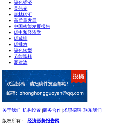
绿色经济
吴伟光
森林碳汇
高质量发展
中国核能发展报告
碳中和经济学
碳减排
碳排放
绿色转型
节能降耗
夏建涛
关于我们
|
机构设置
|
商务合作
|
求职招聘
|
联系我们
版权所有：
经济形势报告网