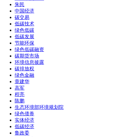
朱民
中国经济
碳交易
低碳技术
绿色低碳
低碳发展
节能环保
绿色低碳融资
碳期货市场
环境信息披露
碳排放权
绿色金融
章建华
高军
程亮
陈鹏
生态环境部环境规划院
绿色债券
实体经济
低碳经济
鲁政委