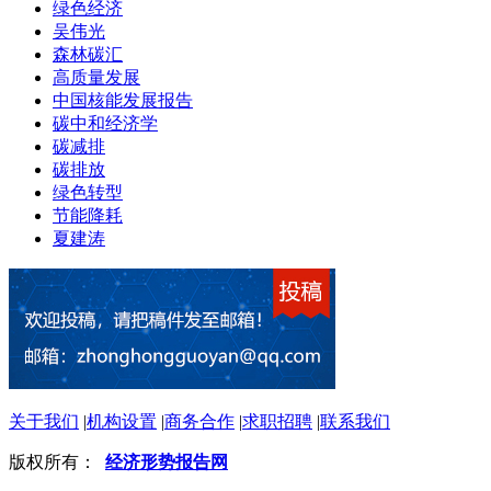
绿色经济
吴伟光
森林碳汇
高质量发展
中国核能发展报告
碳中和经济学
碳减排
碳排放
绿色转型
节能降耗
夏建涛
关于我们
|
机构设置
|
商务合作
|
求职招聘
|
联系我们
版权所有：
经济形势报告网