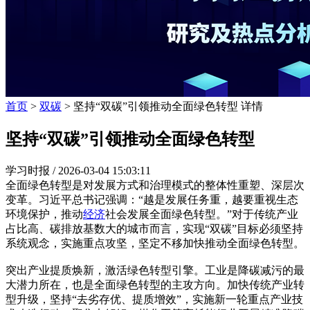
首页
>
双碳
> 坚持“双碳”引领推动全面绿色转型 详情
坚持“双碳”引领推动全面绿色转型
学习时报 /
2026-03-04 15:03:11
全面绿色转型是对发展方式和治理模式的整体性重塑、深层次
变革。习近平总书记强调：“越是发展任务重，越要重视生态
环境保护，推动
经济
社会发展全面绿色转型。”对于传统产业
占比高、碳排放基数大的城市而言，实现“双碳”目标必须坚持
系统观念，实施重点攻坚，坚定不移加快推动全面绿色转型。
突出产业提质焕新，激活绿色转型引擎。工业是降碳减污的最
大潜力所在，也是全面绿色转型的主攻方向。加快传统产业转
型升级，坚持“去劣存优、提质增效”，实施新一轮重点产业技