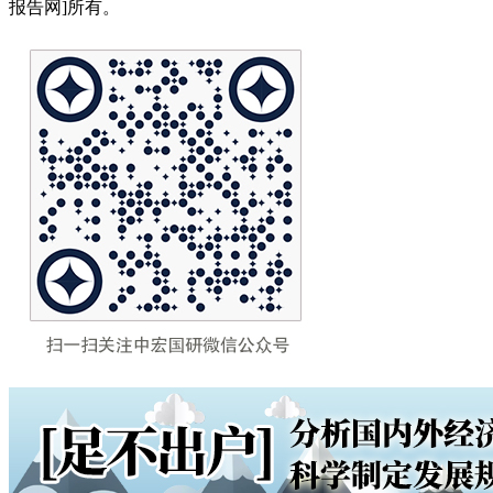
报告网]所有。