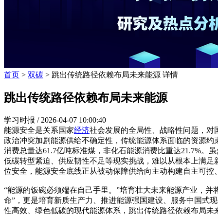
首页
>
双碳
> 跳出传统路径依赖布局未来能源 详情
跳出传统路径依赖布局未来能源
学习时报 /
2026-04-07 10:00:40
能源安全是关系国家
经济
社会发展的全局性、战略性问题，对
政治冲突加剧能源供给不确定性，传统能源体系面临的资源约束
消费总量达61.7亿吨标准煤，非化石能源消费比重达21.7%
低碳转型紧迫、供应韧性不足等现实挑战，难以从根本上满足新
位安全，能源安全底线正从被动保障供给向主动构建自主可控
“能源的饭碗必须端在自己手里。”培育壮大未来能源产业，并
命”，更是培育新质生产力、推进能源强国建设、服务中国式
性高效、绿色低碳的现代能源体系，跳出传统路径依赖布局未