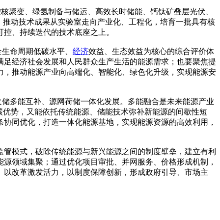
可控核聚变、绿氢制备与储运、高效长时储能、钙钛矿叠层光伏、
，推动技术成果从实验室走向产业化、工程化，培育一批具有核
可控、持续迭代的技术底座之上。
全生命周期低碳水平、
经济
效益、生态效益为核心的综合评价体
满足经济社会发展和人民群众生产生活的能源需求；也要聚焦提
力，推动能源产业向高端化、智能化、绿色化升级，实现能源安
火储多能互补、源网荷储一体化发展。多能融合是未来能源产业
碳优势，又能依托传统能源、储能技术弥补新能源的间歇性短
条协同优化，打造一体化能源基地，实现能源资源的高效利用，
监管模式，破除传统能源与新兴能源之间的制度壁垒，建立有利
能源领域集聚；通过优化项目审批、并网服务、价格形成机制，
。以改革激发活力，以制度保障创新，形成政府引导、市场主