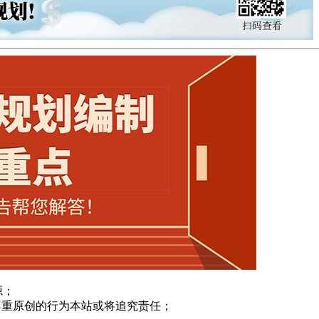
源；
尊重原创的行为本站或将追究责任；