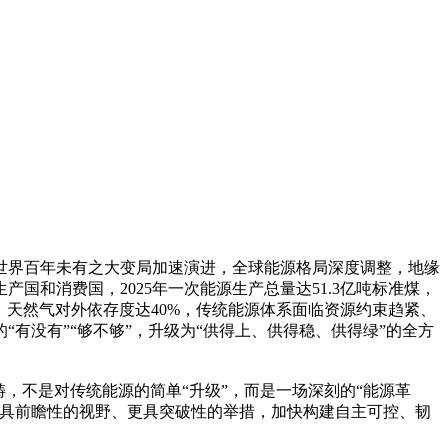
世界百年未有之大变局加速演进，全球能源格局深度调整，地缘
和消费国，2025年一次能源生产总量达51.3亿吨标准煤，
%，天然气对外依存度达40%，传统能源体系面临资源约束趋紧、
有没有”“够不够”，升级为“供得上、供得稳、供得绿”的全方
，不是对传统能源的简单“升级”，而是一场深刻的“能源革
更具前瞻性的视野、更具突破性的举措，加快构建自主可控、韧