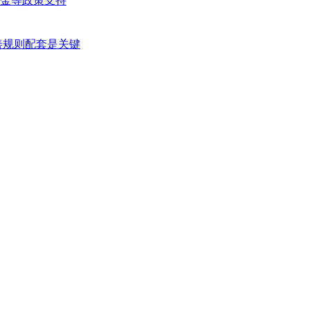
金等政策支持
善规则配套是关键