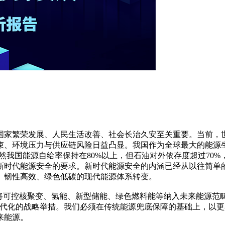
国家繁荣发展、人民生活改善、社会长治久安至关重要。当前，
、环境压力与供应链风险日益凸显。我国作为全球最大的能源生产国
。虽然我国能源自给率保持在80%以上，但石油对外依存度超过70
时代能源安全的要求。新时代能源安全的内涵已经从以往简单的“
、韧性高效、绿色低碳的现代能源体系转变。
将可控核聚变、氢能、新型储能、绿色燃料能等纳入未来能源范畴
现代化的战略举措。我们必须在传统能源兜底保障的基础上，以
来能源。