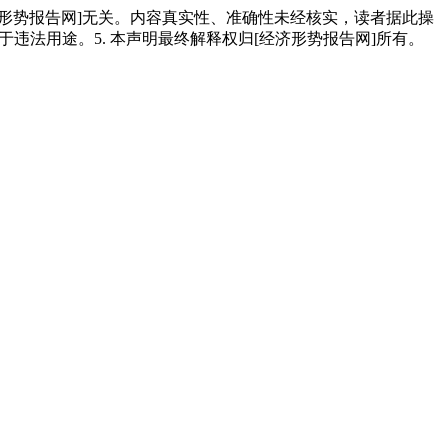
经济形势报告网]无关。内容真实性、准确性未经核实，读者据此操
用于违法用途。5. 本声明最终解释权归[经济形势报告网]所有。