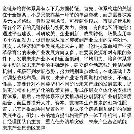
全链条培育体系具有以下几方面特征。首先，体系构建的关键
在于全链条，不是只依靠某一环节的单点突破，而是需要探索
多元技术路线、典型应用场景、可行商业模式、市场监管规则
等各个环节的无缝衔接与协同发力。例如，有的地区明确提出
通过平台建设、科研攻关、企业创新、成果转化、场景应用等
多个方面发力，促进形成从技术突破到产业应用的完整闭环。
其次，从经济和产业发展规律来讲，新一轮科技革命和产业变
革孕育出的未来产业发展方向众多，在要素资源相对有限的条
件下，发展未来产业不可能面面俱到、平均用力。培育体系需
要主动适应未来产业的不确定性，建立健全动态甄别评估调整
机制，积极研判发展态势，努力甄别重点领域，在此基础上及
时调整战略布局。再次，未来产业培育周期相对较长、不确定
性高，需要针对不同类型和不同阶段未来产业的发展需求，提
供更加精准化差异化的政策支持，形成多层次立体化的支撑培
育体系。最后，培育体系不仅要推动科技创新和产业创新深度
融合，而且要提升人才、资本、数据等生产要素的创新性配
置，尤其是提高协同配置效率，形成多个链条相互促进的创新
发展生态。例如，有的地方提出构建四位一体工作机制，即项
目经理团队负主责、重点任务清单突破、未来产业基金赋能、
未来产业集聚区支撑。