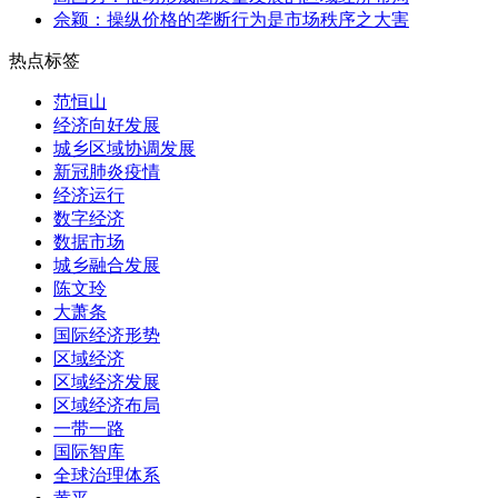
佘颖：操纵价格的垄断行为是市场秩序之大害
热点标签
范恒山
经济向好发展
城乡区域协调发展
新冠肺炎疫情
经济运行
数字经济
数据市场
城乡融合发展
陈文玲
大萧条
国际经济形势
区域经济
区域经济发展
区域经济布局
一带一路
国际智库
全球治理体系