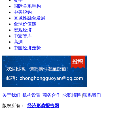
黄平
国际关系重构
中美脱钩
区域性融合发展
全球价值链
宏观经济
中宏智库
高渊
中国经济走势
关于我们
|
机构设置
|
商务合作
|
求职招聘
|
联系我们
版权所有：
经济形势报告网