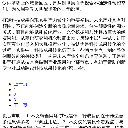
认识基础上的积极回应，是从制度层面为探索不确定性预留空
间、为长周期攻关匹配资源的主动部署。
打通科技成果向现实生产力转化的重要举措。未来产业具有引
领性，不仅能够创造全新的市场增量需求、催生颠覆性的商业
模式，而且能够赋能传统产业，充分挖掘和加速释放巨大的经
济潜能。从基础研究和概念验证出发，历经小试与中试，进而
实现商业化导入和大规模产业化，被认为是科技成果转化的全
过程。实践中，科技成果转化仍面临一些堵点卡点，制约整体
创新效能的持续提升。构建未来产业全链条培育体系，正是着
眼于打通从技术突破到产业应用的全部节点，有助于帮助创新
型企业成功跨越科技成果转化的“死亡谷”。
上一页
1
2
3
下一页
免责声明： 1. 本文转自网络/其他媒体，转载目的在于传递更
多信息供参考，非商业用途。 2.. 本文仅代表原作者观点，与
[经济形势报告网]无关。内容真实性、准确性未经核实，读者