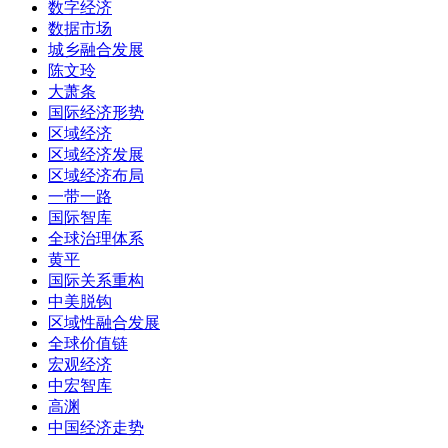
数字经济
数据市场
城乡融合发展
陈文玲
大萧条
国际经济形势
区域经济
区域经济发展
区域经济布局
一带一路
国际智库
全球治理体系
黄平
国际关系重构
中美脱钩
区域性融合发展
全球价值链
宏观经济
中宏智库
高渊
中国经济走势