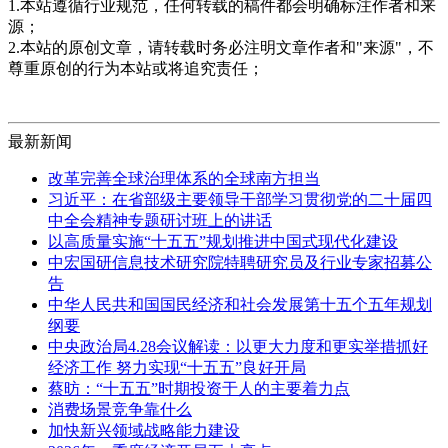
1.本站遵循行业规范，任何转载的稿件都会明确标注作者和来
源；
2.本站的原创文章，请转载时务必注明文章作者和"来源"，不
尊重原创的行为本站或将追究责任；
最新新闻
改革完善全球治理体系的全球南方担当
习近平：在省部级主要领导干部学习贯彻党的二十届四
中全会精神专题研讨班上的讲话
以高质量实施“十五五”规划推进中国式现代化建设
中宏国研信息技术研究院特聘研究员及行业专家招募公
告
中华人民共和国国民经济和社会发展第十五个五年规划
纲要
中央政治局4.28会议解读：以更大力度和更实举措抓好
经济工作 努力实现“十五五”良好开局
蔡昉：“十五五”时期投资于人的主要着力点
消费场景竞争靠什么
加快新兴领域战略能力建设