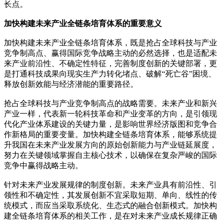
长点。
加快构建未来产业全链条培育体系的重要意义
加快构建未来产业全链条培育体系，既是抢占全球科技与产业
竞争制高点、赢得国际竞争战略主动的必然选择，也是适配未
来产业前沿性、不确定性特征，完善制度创新的关键部署，更
是打通科技成果向现实生产力转化堵点、破解“死亡谷”困境、
释放创新效能与经济潜能的重要路径。
抢占全球科技与产业竞争制高点的战略需要。未来产业和新兴
产业一样，代表新一轮科技革命和产业变革的方向，是引领现
代化产业体系建设的关键力量，是影响世界经济版图和竞争合
作新格局的重要变量。加快构建全链条培育体系，能够系统提
升我国在未来产业发展方向的原始创新能力与产业链延展度，
努力在关键领域掌握自主核心技术，以确保在复杂严峻的国际
竞争中赢得战略主动。
针对未来产业发展规律的制度创新。未来产业具有前沿性、引
领性和不确定性，其发展创新不宜采取短期、单向、线性的传
统模式，而应当采取系统化、生态式的融合创新模式。加快构
建全链条培育体系的相关工作，是在对未来产业成长规律正确