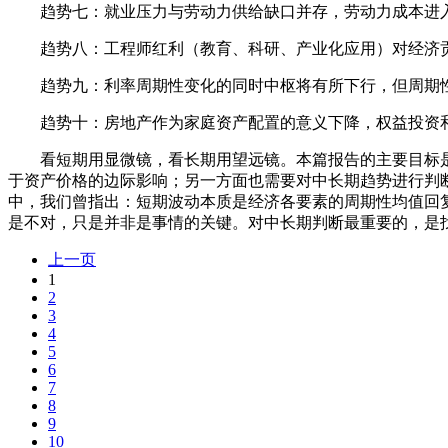
趋势七：就业压力与劳动力供给缺口并存，劳动力成本进入
趋势八：工程师红利（教育、科研、产业化应用）对经济贡
趋势九：利率周期性变化的同时中枢将有所下行，但周期
趋势十：房地产作为家庭资产配置的意义下降，权益投资和
看短期用显微镜，看长期用望远镜。本篇报告的主要目标是
于资产价格的边际影响；另一方面也需要对中长期趋势进行判断
中，我们曾指出：短期波动本质是经济各要素的周期性均值回
是不对，只是并非是事情的关键。对中长期判断最重要的，是
上一页
1
2
3
4
5
6
7
8
9
10