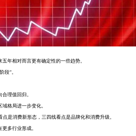
来五年相对而言更有确定性的一些趋势。
阶段”。
向合理值回归。
域格局进一步变化。
看点是消费新形态，三四线看点是品牌化和消费升级。
在更多行业形成。