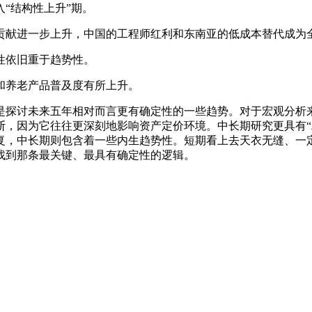
“结构性上升”期。
献进一步上升，中国的工程师红利和东南亚的低成本替代成为全
性依旧重于趋势性。
养老产品普及度有所上升。
探讨未来五年相对而言更有确定性的一些趋势。对于宏观分析来
，因为它往往更深刻地影响资产定价环境。中长期研究更具有“
复，中长期则包含着一些内生趋势性。短期看上去天衣无缝、一
找到那条最关键、最具有确定性的逻辑。