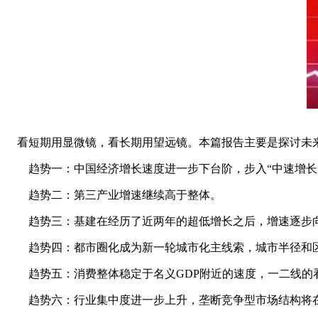
看短期用显微镜，看长期用望远镜。本篇报告主要是探讨未
趋势一：中国经济增长速度进一步下台阶，步入“中速增长
趋势二：第三产业增速继续高于整体。
趋势三：基建在经历了近两年的超低增长之后，增速逐步
趋势四：都市圈化成为新一轮城市化主线索，城市半径和区
趋势五：消费整体稳定于名义GDP附近的速度，一二线的
趋势六：行业集中度进一步上升，垄断竞争型市场结构将