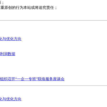
源；
尊重原创的行为本站或将追究责任；
变化与优化方向
业利润数据
组织召开“一企一专班”联络服务座谈会
变化与优化方向