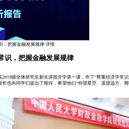
识，把握金融发展规律 详情
常识，把握金融发展规律
2019级全体研究生新生讲授开学第一课，作了“尊重经济学常
校长也向同学们提出了期许，希望他们“仰望星空、遥望远方、脚