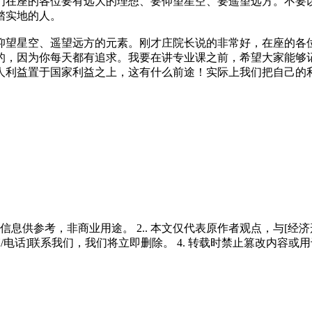
们在座的各位要有远大的理想、要仰望星空、要遥望远方。不要
踏实地的人。
仰望星空、遥望远方的元素。刚才庄院长说的非常好，在座的各
的，因为你每天都有追求。我要在讲专业课之前，希望大家能够
人利益置于国家利益之上，这有什么前途！实际上我们把自己的
多信息供参考，非商业用途。 2.. 本文仅代表原作者观点，与[
/电话]联系我们，我们将立即删除。 4. 转载时禁止篡改内容或