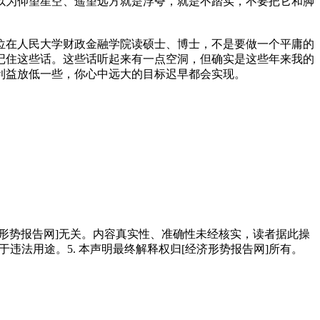
以为仰望星空、遥望远方就是浮夸，就是不踏实，不要把它和脚
位在人民大学财政金融学院读硕士、博士，不是要做一个平庸的
记住这些话。这些话听起来有一点空洞，但确实是这些年来我的
利益放低一些，你心中远大的目标迟早都会实现。
经济形势报告网]无关。内容真实性、准确性未经核实，读者据此操
用于违法用途。5. 本声明最终解释权归[经济形势报告网]所有。