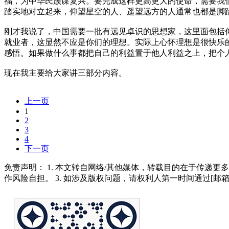
福，为中华民族谋复兴。要完成这样更高更大的使命，需要我
踏实地对立起来，仰望星空的人、遥望远方的人通常也都是脚
刚才我说了，中国需要一批有远见卓识的思想家，这里面包括
就业者，这显然不应是你们的理想。实际上心怀理想是很快乐
感悟。如果做什么事都把自己的利益置于他人利益之上，把个
现在我主要给大家讲三部分内容。
上一页
1
2
3
4
下一页
免责声明： 1. 本文转自网络/其他媒体，转载目的在于传递更
作风险自担。 3. 如涉及版权问题，请权利人第一时间通过[邮箱