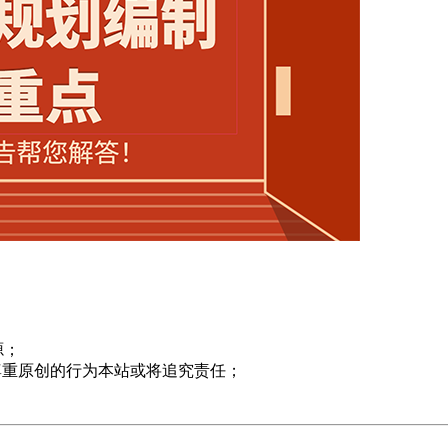
源；
尊重原创的行为本站或将追究责任；