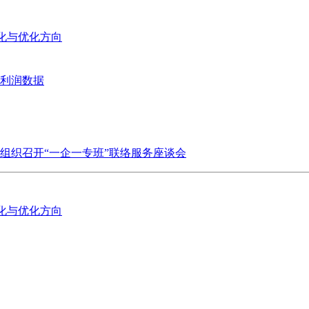
变化与优化方向
业利润数据
组织召开“一企一专班”联络服务座谈会
变化与优化方向