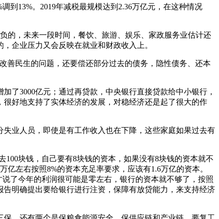
到13%。2019年减税最规模达到2.36万亿元，在这种情况
是负的，未来一段时间，餐饮、旅游、娱乐、家政服务业估计还
的，企业压力又会反映在就业和财政收入上。
临着改善民生的问题，还要偿还部分过去的债务，隐性债务、还本
加了3000亿元；通过再贷款，中央银行直接贷款给中小银行，
降，很好地支持了实体经济的发展，对稳经济还是起了很大的作
分失业人员，即使是有工作收入也在下降，这些家庭如果过去有
100块钱，自己要有8块钱的资本，如果没有8块钱的资本就不
万亿左右按照8%的资本充足率要求，应该有1.6万亿的资本。
才说了今年的利润很可能是零左右，银行的资本就不够了，按照
报告明确提出要给银行进行注资，保障有放贷能力，来支持经济
三保，还有两个是保粮食能源安全，保供应链和产业链，要复工