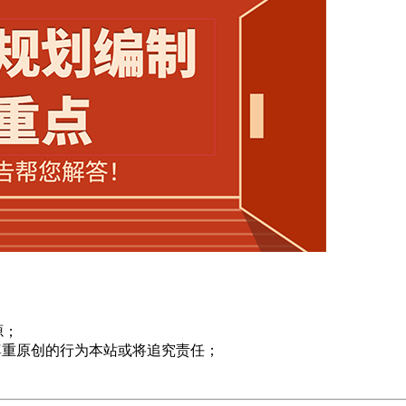
源；
尊重原创的行为本站或将追究责任；