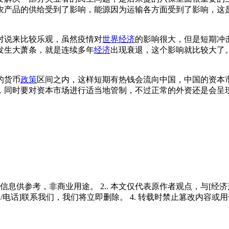
农产品的供给受到了影响，能源因为运输各方面受到了影响，这
对说来比较乐观，虽然疫情对
世界经济
的影响很大，但是短期冲
发生大萧条，就是连续多年
经济
出现衰退，这个影响就比较大了
的货币
政策
区间之内，这样短期有热钱会流向中国，中国的资本
，同时要对资本市场进行适当地管制，不过正常的外资还是会呈
多信息供参考，非商业用途。 2.. 本文仅代表原作者观点，与[
/电话]联系我们，我们将立即删除。 4. 转载时禁止篡改内容或