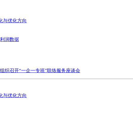
变化与优化方向
业利润数据
组织召开“一企一专班”联络服务座谈会
变化与优化方向