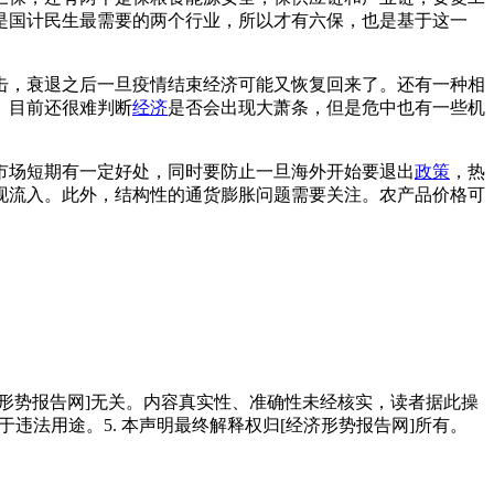
是国计民生最需要的两个行业，所以才有六保，也是基于这一
击，衰退之后一旦疫情结束经济可能又恢复回来了。还有一种相
。目前还很难判断
经济
是否会出现大萧条，但是危中也有一些机
市场短期有一定好处，同时要防止一旦海外开始要退出
政策
，热
现流入。此外，结构性的通货膨胀问题需要关注。农产品价格可
经济形势报告网]无关。内容真实性、准确性未经核实，读者据此操
用于违法用途。5. 本声明最终解释权归[经济形势报告网]所有。