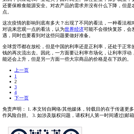
还要保粮食能源安全。对农产品的需求并没有什么下降，但是
点。
这次疫情的影响到底有多大？出现了不同的看法，一种看法相
对说来悲观一点的看法，认为
世界经济
可能不会很快复苏，会
遇，同时也要看到对这些问题要做好准备。
全球货币都在放松，但是中国的利率还是正利率，还处于正常
钱的再次流出去。因此，一方面要让利率市场化，让利率浮动
能还会上升，但是另一方面一些大宗商品的价格是在下跌的。
上一页
1
2
3
4
下一页
免责声明： 1. 本文转自网络/其他媒体，转载目的在于传递更
作风险自担。 3. 如涉及版权问题，请权利人第一时间通过[邮箱