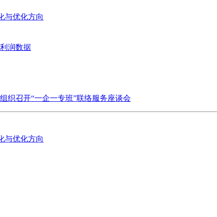
变化与优化方向
业利润数据
组织召开“一企一专班”联络服务座谈会
变化与优化方向