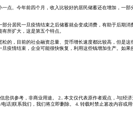
小一点。今年前四个月，收入比较好的居民储蓄还在增加，一部
一部分居民一旦疫情结束之后储蓄就会变成消费，有助于后期消
能有所扩大，这是第五个特点。
宽松的，目前的社会融资总量、货币增长速度都比较高，但是这
一旦疫情结束，企业可能很快恢复，利用这些钱增加生产。如果
多信息供参考，非商业用途。 2.. 本文仅代表原作者观点，与[
/电话]联系我们，我们将立即删除。 4. 转载时禁止篡改内容或