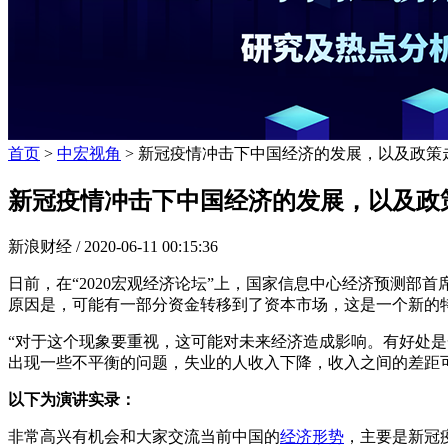
首页
>
中宏视角
> 新冠疫情冲击下中国经济的发展，以及政策
新冠疫情冲击下中国经济的发展，以及政
新浪财经 /
2020-06-11 00:15:36
日前，在“2020宏观经济论坛”上，国家信息中心经济预测部首
原因是，可能有一部分资金转移到了资本市场，这是一个新的
“对于这个现象要重视，这可能对未来经济造成影响。有好处
出现一些不平衡的问题，失业的人收入下降，收入之间的差距
以下为演讲实录：
非常高兴有机会和大家交流当前中国的
经济形势
，主要是新冠