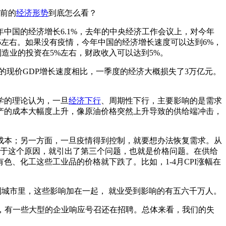
当前的
经济形势
到底怎么看？
中国的经济增长6.1%，去年的中央经济工作会议上，对今年
.5左右。如果没有疫情，今年中国的经济增长速度可以达到6%，
制造业的投资在5%左右，财政收入可以达到5%。
左右的现价GDP增长速度相比，一季度的经济大概损失了3万亿元。
学的理论认为，一旦
经济下行
、周期性下行，主要影响的是需求
产的成本大幅度上升，像原油价格突然上升导致的供给端冲击，
成本；另一方面，一旦疫情得到控制，就要想办法恢复需求。从
由于这个原因，就引出了第三个问题，也就是价格问题。在供给
、化工这些工业品的价格就下跌了。比如，1-4月CPI涨幅在
回到城市里，这些影响加在一起， 就业受到影响的有五六千万人。
了，有一些大型的企业响应号召还在招聘。总体来看，我们的失