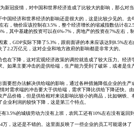
因为新冠疫情，对中国和世界经济造成了比较大的影响，那么对
中国经济和世界经济的影响还是很大的，这是比较少见的。去年
右，物价应该控制在3.5%，整个经济增长的缩减指数估计在2
6%，其中基建的投资可以在6%-7%，房地产的投资在7%左右，
因素，GDP实际下降了5.3%，跟前面讲的本来应该达到8.5%
失了2.2万亿元，这对企业和地方政府的影响都是非常大的。
给也在下降，这对宏观经济政策的调控就造成了较大压力。经济
求。如果主要冲击的是供给端，生产能力受到了破坏，或者是生
方面要想办法解决供给端的影响，通过各种措施降低企业的生产
，疫情对需求端的冲击要大于供给端，需求下降比供给下降还快。
产品价格，但是供给相对来说影响比较小的商品，比如钢铁、有色
致了企业利润的较快下降，这是第三个特点。
有3.5%的城镇劳动力没有上班，农民工还有10%左右没有返
有354万，这还是不错的。这里面反映了一些企业的员工可能退休