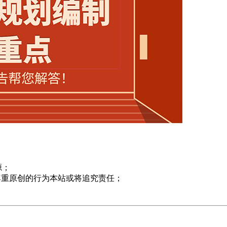
源；
尊重原创的行为本站或将追究责任；