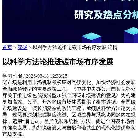
首页
>
双碳
> 以科学方法论推进碳市场有序发展 详情
以科学方法论推进碳市场有序发展
学习时报 /
2026-03-18 12:33:25
碳市场是利用市场机制积极应对气候变化、加快经济社会发展
全面绿色转型的重要政策工具。《中共中央办公厅国务院办公
厅关于推进绿色低碳转型加强全国碳市场建设的意见》为构建
更加高效、公平、开放的碳市场体系提供了根本遵循。全国碳
市场建设是一项长期复杂的系统工程，亟须以科学方法论为指
导。这需要深刻把握制度演进、区域差异与系统协同的内在规
律，运用“渐进式、差异化和系统性”方法，促进全国碳市场有
序健康发展，为加快建设人与自然和谐共生的现代化提供坚实
市场支撑。