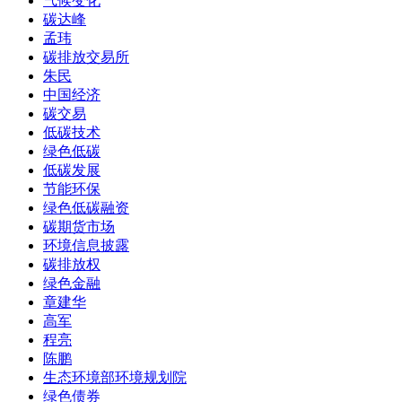
气候变化
碳达峰
孟玮
碳排放交易所
朱民
中国经济
碳交易
低碳技术
绿色低碳
低碳发展
节能环保
绿色低碳融资
碳期货市场
环境信息披露
碳排放权
绿色金融
章建华
高军
程亮
陈鹏
生态环境部环境规划院
绿色债券