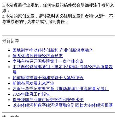
1.本站遵循行业规范，任何转载的稿件都会明确标注作者和来
源；
2.本站的原创文章，请转载时务必注明文章作者和"来源"，不
尊重原创的行为本站或将追究责任；
最新新闻
因地制宜推动科技创新和 产业创新深度融合
体系化培育智能经济新形态
李强主持召开国务院第十一次全体会议
中共自然资源部党组：坚定不移推动海洋经济高质量发
展
如何坚持投资于物和投资于人紧密结合
前瞻布局发展未来产业
习近平总书记重要文章《推动海洋经济高质量发展》
2026年政府工作报告
提升我国产业链供应链韧性和安全水平
以实体经济和数字经济深度融合巩固壮大实体经济根基