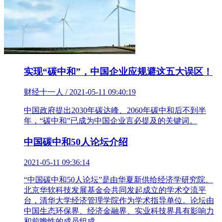
实现“碳中和”，中国企业应规避这五大误区！
财经十一人 / 2021-05-11 09:40:19
中国政府提出2030年碳达峰、2060年碳中和后不到半
年，“碳中和”已成为中国企业言必提及的关键词。
中国碳中和50人论坛介绍
2021-05-11 09:36:14
“中国碳中和50人论坛”是由华夏新供给经济学研究院、
北京华软科技发展基金会共同发起成立的学术交流平
台，清华大学经济管理学院作为学术指导单位。论坛由
中国生态环保界、经济金融界、实业科技界具有影响力
和前瞻性的成员组成。