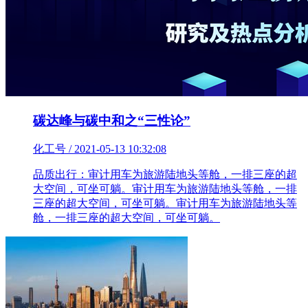
碳达峰与碳中和之“三性论”
化工号 / 2021-05-13 10:32:08
品质出行：审计用车为旅游陆地头等舱，一排三座的超
大空间，可坐可躺。审计用车为旅游陆地头等舱，一排
三座的超大空间，可坐可躺。审计用车为旅游陆地头等
舱，一排三座的超大空间，可坐可躺。