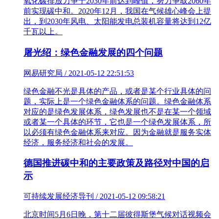
氧化碳排放力争于2030年前达到峰值，努力争取2060年
前实现碳中和。2020年12月，我国在气候雄心峰会上提
出，到2030年风电、太阳能发电总装机容量将达到12亿
千瓦以上。
屠光绍：绿色金融发展的四个问题
网易研究局 / 2021-05-12 22:51:53
绿色金融不光是具体的产品，或者是某个行业具体的问
题，实际上是一个绿色金融体系的问题。绿色金融体系
对应的是绿色发展体系，绿色发展也不是在某一个领域
或者某一个具体的环节，它也是一个绿色发展体系，所
以必须有绿色金融体系来对应。因为金融就是服务实体
经济，服务经济和社会的发展。
德国推进碳中和的主要政策及路径对中国的启
示
可持续发展经济导刊 / 2021-05-12 09:58:21
北京时间5月6日晚，第十二届彼得斯堡气候对话视频会