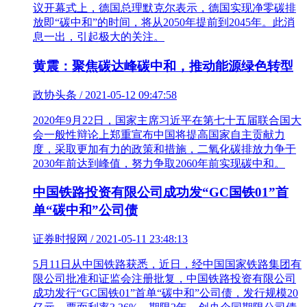
议开幕式上，德国总理默克尔表示，德国实现净零碳排
放即“碳中和”的时间，将从2050年提前到2045年。此消
息一出，引起极大的关注。
黄震：聚焦碳达峰碳中和，推动能源绿色转型
政协头条 / 2021-05-12 09:47:58
2020年9月22日，国家主席习近平在第七十五届联合国大
会一般性辩论上郑重宣布中国将提高国家自主贡献力
度，采取更加有力的政策和措施，二氧化碳排放力争于
2030年前达到峰值，努力争取2060年前实现碳中和。
中国铁路投资有限公司成功发“GC国铁01”首
单“碳中和”公司债
证券时报网 / 2021-05-11 23:48:13
5月11日从中国铁路获悉，近日，经中国国家铁路集团有
限公司批准和证监会注册批复，中国铁路投资有限公司
成功发行“GC国铁01”首单“碳中和”公司债，发行规模20