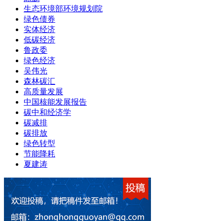
生态环境部环境规划院
绿色债券
实体经济
低碳经济
鲁政委
绿色经济
吴伟光
森林碳汇
高质量发展
中国核能发展报告
碳中和经济学
碳减排
碳排放
绿色转型
节能降耗
夏建涛