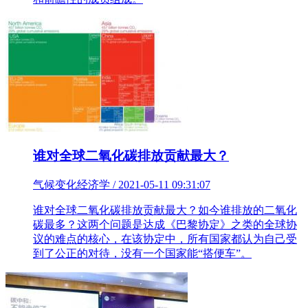
谁对全球二氧化碳排放贡献最大？
气候变化经济学 / 2021-05-11 09:31:07
谁对全球二氧化碳排放贡献最大？如今谁排放的二氧化
碳最多？这两个问题是达成《巴黎协定》之类的全球协
议的难点的核心，在该协定中，所有国家都认为自己受
到了公正的对待，没有一个国家能“搭便车”。