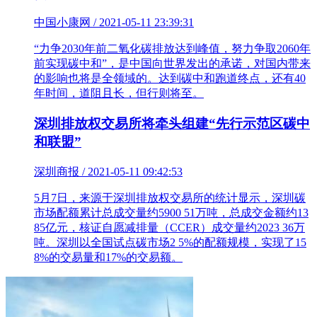
中国小康网 / 2021-05-11 23:39:31
“力争2030年前二氧化碳排放达到峰值，努力争取2060年
前实现碳中和”，是中国向世界发出的承诺，对国内带来
的影响也将是全领域的。达到碳中和跑道终点，还有40
年时间，道阻且长，但行则将至。
深圳排放权交易所将牵头组建“先行示范区碳中
和联盟”
深圳商报 / 2021-05-11 09:42:53
5月7日，来源于深圳排放权交易所的统计显示，深圳碳
市场配额累计总成交量约5900 51万吨，总成交金额约13
85亿元，核证自愿减排量（CCER）成交量约2023 36万
吨。深圳以全国试点碳市场2 5%的配额规模，实现了15
8%的交易量和17%的交易额。