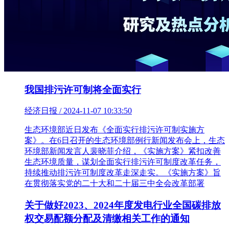
我国排污许可制将全面实行
经济日报 / 2024-11-07 10:33:50
生态环境部近日发布《全面实行排污许可制实施方
案》。在6日召开的生态环境部例行新闻发布会上，生态
环境部新闻发言人裴晓菲介绍，《实施方案》紧扣改善
生态环境质量，谋划全面实行排污许可制度改革任务，
持续推动排污许可制度改革走深走实。《实施方案》旨
在贯彻落实党的二十大和二十届三中全会改革部署
关于做好2023、2024年度发电行业全国碳排放
权交易配额分配及清缴相关工作的通知