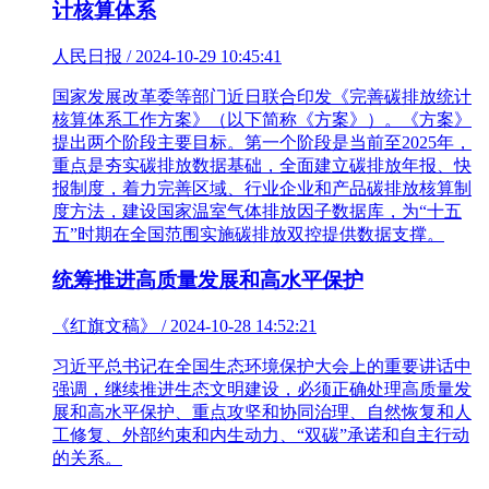
计核算体系
人民日报 / 2024-10-29 10:45:41
国家发展改革委等部门近日联合印发《完善碳排放统计
核算体系工作方案》（以下简称《方案》）。《方案》
提出两个阶段主要目标。第一个阶段是当前至2025年，
重点是夯实碳排放数据基础，全面建立碳排放年报、快
报制度，着力完善区域、行业企业和产品碳排放核算制
度方法，建设国家温室气体排放因子数据库，为“十五
五”时期在全国范围实施碳排放双控提供数据支撑。
统筹推进高质量发展和高水平保护
《红旗文稿》 / 2024-10-28 14:52:21
习近平总书记在全国生态环境保护大会上的重要讲话中
强调，继续推进生态文明建设，必须正确处理高质量发
展和高水平保护、重点攻坚和协同治理、自然恢复和人
工修复、外部约束和内生动力、“双碳”承诺和自主行动
的关系。