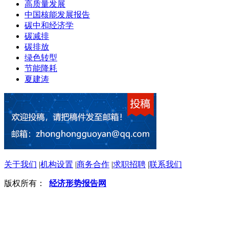
高质量发展
中国核能发展报告
碳中和经济学
碳减排
碳排放
绿色转型
节能降耗
夏建涛
关于我们
|
机构设置
|
商务合作
|
求职招聘
|
联系我们
版权所有：
经济形势报告网