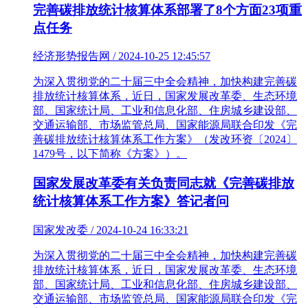
完善碳排放统计核算体系部署了8个方面23项重
点任务
经济形势报告网 / 2024-10-25 12:45:57
为深入贯彻党的二十届三中全会精神，加快构建完善碳
排放统计核算体系，近日，国家发展改革委、生态环境
部、国家统计局、工业和信息化部、住房城乡建设部、
交通运输部、市场监管总局、国家能源局联合印发《完
善碳排放统计核算体系工作方案》（发改环资〔2024〕
1479号，以下简称《方案》）。
国家发展改革委有关负责同志就《完善碳排放
统计核算体系工作方案》答记者问
国家发改委 / 2024-10-24 16:33:21
为深入贯彻党的二十届三中全会精神，加快构建完善碳
排放统计核算体系，近日，国家发展改革委、生态环境
部、国家统计局、工业和信息化部、住房城乡建设部、
交通运输部、市场监管总局、国家能源局联合印发《完