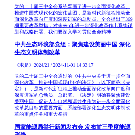
党的二十届三中全会系统擘画了进一步全面深化改革、
推进中国式现代化的宏伟蓝图，是新时代新征程推动全
面深化改革向广度和深度进军的总动员。全会提出了369
项重要改革举措，对未来5年进一步深化改革作出系统谋
划和战略部署。我们要深入学习贯彻全会精神
中共生态环境部党组：聚焦建设美丽中国 深化
生态文明体制改革
《求是》2024/21 / 2024-11-01 14:33:17
党的二十届三中全会通过的《中共中央关于进一步全面
深化改革、推进中国式现代化的决定》（以下简称《决
定》），是新时代新征程上推动全面深化改革向广度和
深度进军的总动员、总部署。《决定》明确将聚焦建设
美丽中国、促进人与自然和谐共生作为进一步全面深化
改革总目标的重要方面，系统部署深化生态文明体制改
革的重点任务和重大举措
国家能源局举行新闻发布会 发布前三季度能源
形势