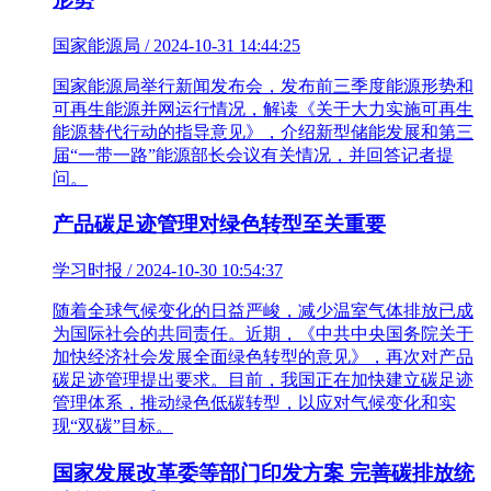
国家能源局 / 2024-10-31 14:44:25
国家能源局举行新闻发布会，发布前三季度能源形势和
可再生能源并网运行情况，解读《关于大力实施可再生
能源替代行动的指导意见》，介绍新型储能发展和第三
届“一带一路”能源部长会议有关情况，并回答记者提
问。
产品碳足迹管理对绿色转型至关重要
学习时报 / 2024-10-30 10:54:37
随着全球气候变化的日益严峻，减少温室气体排放已成
为国际社会的共同责任。近期，《中共中央国务院关于
加快经济社会发展全面绿色转型的意见》，再次对产品
碳足迹管理提出要求。目前，我国正在加快建立碳足迹
管理体系，推动绿色低碳转型，以应对气候变化和实
现“双碳”目标。
国家发展改革委等部门印发方案 完善碳排放统