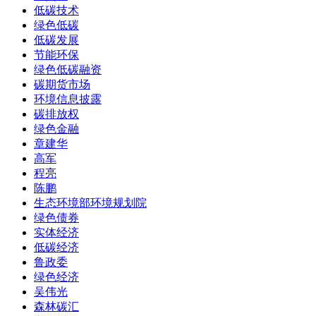
低碳技术
绿色低碳
低碳发展
节能环保
绿色低碳融资
碳期货市场
环境信息披露
碳排放权
绿色金融
章建华
高军
程亮
陈鹏
生态环境部环境规划院
绿色债券
实体经济
低碳经济
鲁政委
绿色经济
吴伟光
森林碳汇