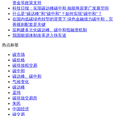
资金等政策支持
科技日报：实现碳达峰碳中和 核能将迎更广发展空间
什么是“碳达峰”和“碳中和”？如何实现“碳中和”？
在国内低碳绿色转型的背景下 绿色金融借力碳中和，完
善规则配套是关键
应构建多元化碳达峰、碳中和投融资机制
我国能源体制改革进入快车道
热点标签
碳市场
碳价格
碳排放权交易
碳中和
碳达峰、碳中和
气候变化
碳达峰
孟玮
碳排放交易所
朱民
中国经济
碳交易