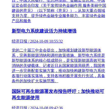
日，中国人民银行、生态环境部、金融监管总局、中国
证监会联合印发《关于发挥绿色金融作用 服务美丽中国
建设的意见》（以下简称《意见》），从加大重点领域
支持力度、提升绿色金融专业服务能力、丰富绿色金融
产品和服务
新型电力系统建设活力持续增强
经济日报 / 2024-10-09 10:55:32
党的二十届三中全会提出，加快规划建设新型能源体
系，完善新能源消纳和调控政策措施。新型电力系统是
新型能源体系的核心组成部分，是实现新能源高效可靠
消纳的关键载体。记者近日从国家能源局获悉，我国将
进一步完善配套实施方案，推动加快构建新型电力系统
各项行动落实落地，支持各地积极开展先行先试，具备
条件的加快扩大实施范围。
国际可再生能源署发布报告呼吁：加快推动可
再生能源使用
经济日报 / 2024-10-08 09:42:36