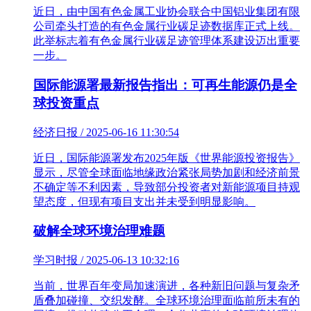
近日，由中国有色金属工业协会联合中国铝业集团有限
公司牵头打造的有色金属行业碳足迹数据库正式上线。
此举标志着有色金属行业碳足迹管理体系建设迈出重要
一步。
国际能源署最新报告指出：可再生能源仍是全
球投资重点
经济日报 / 2025-06-16 11:30:54
近日，国际能源署发布2025年版《世界能源投资报告》
显示，尽管全球面临地缘政治紧张局势加剧和经济前景
不确定等不利因素，导致部分投资者对新能源项目持观
望态度，但现有项目支出并未受到明显影响。
破解全球环境治理难题
学习时报 / 2025-06-13 10:32:16
当前，世界百年变局加速演进，各种新旧问题与复杂矛
盾叠加碰撞、交织发酵。全球环境治理面临前所未有的