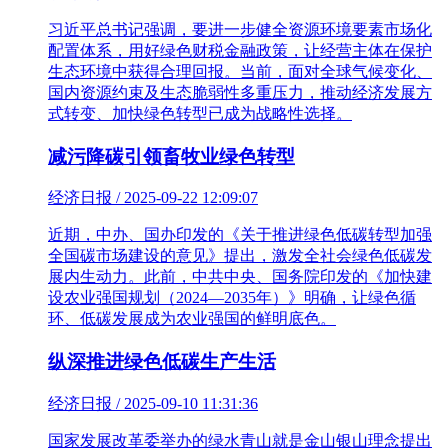
习近平总书记强调，要进一步健全资源环境要素市场化
配置体系，用好绿色财税金融政策，让经营主体在保护
生态环境中获得合理回报。当前，面对全球气候变化、
国内资源约束及生态脆弱性多重压力，推动经济发展方
式转变、加快绿色转型已成为战略性选择。
减污降碳引领畜牧业绿色转型
经济日报 / 2025-09-22 12:09:07
近期，中办、国办印发的《关于推进绿色低碳转型加强
全国碳市场建设的意见》提出，激发全社会绿色低碳发
展内生动力。此前，中共中央、国务院印发的《加快建
设农业强国规划（2024—2035年）》明确，让绿色循
环、低碳发展成为农业强国的鲜明底色。
纵深推进绿色低碳生产生活
经济日报 / 2025-09-10 11:31:36
国家发展改革委举办的绿水青山就是金山银山理念提出