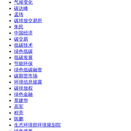
气候变化
碳达峰
孟玮
碳排放交易所
朱民
中国经济
碳交易
低碳技术
绿色低碳
低碳发展
节能环保
绿色低碳融资
碳期货市场
环境信息披露
碳排放权
绿色金融
章建华
高军
程亮
陈鹏
生态环境部环境规划院