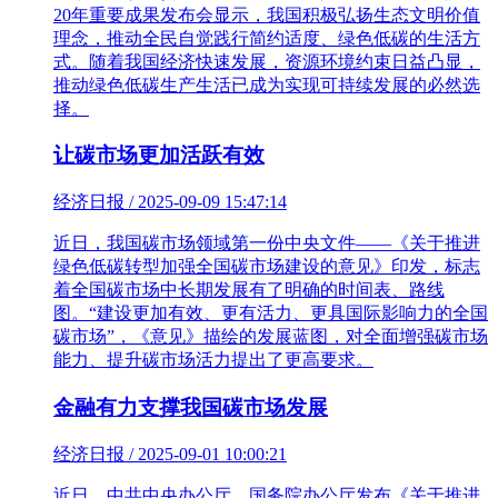
20年重要成果发布会显示，我国积极弘扬生态文明价值
理念，推动全民自觉践行简约适度、绿色低碳的生活方
式。随着我国经济快速发展，资源环境约束日益凸显，
推动绿色低碳生产生活已成为实现可持续发展的必然选
择。
让碳市场更加活跃有效
经济日报 / 2025-09-09 15:47:14
近日，我国碳市场领域第一份中央文件——《关于推进
绿色低碳转型加强全国碳市场建设的意见》印发，标志
着全国碳市场中长期发展有了明确的时间表、路线
图。“建设更加有效、更有活力、更具国际影响力的全国
碳市场”，《意见》描绘的发展蓝图，对全面增强碳市场
能力、提升碳市场活力提出了更高要求。
金融有力支撑我国碳市场发展
经济日报 / 2025-09-01 10:00:21
近日，中共中央办公厅、国务院办公厅发布《关于推进