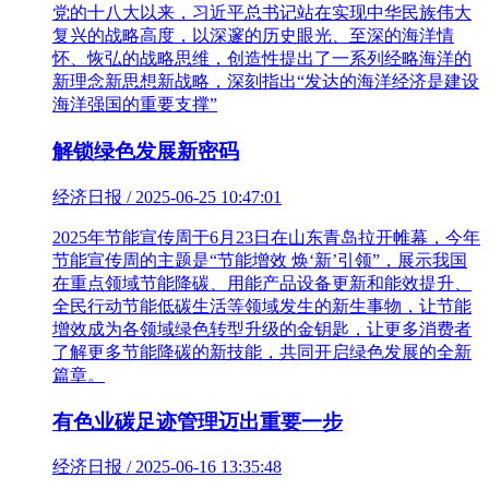
党的十八大以来，习近平总书记站在实现中华民族伟大
复兴的战略高度，以深邃的历史眼光、至深的海洋情
怀、恢弘的战略思维，创造性提出了一系列经略海洋的
新理念新思想新战略，深刻指出“发达的海洋经济是建设
海洋强国的重要支撑”
解锁绿色发展新密码
经济日报 / 2025-06-25 10:47:01
2025年节能宣传周于6月23日在山东青岛拉开帷幕，今年
节能宣传周的主题是“节能增效 焕‘新’引领”，展示我国
在重点领域节能降碳、用能产品设备更新和能效提升、
全民行动节能低碳生活等领域发生的新生事物，让节能
增效成为各领域绿色转型升级的金钥匙，让更多消费者
了解更多节能降碳的新技能，共同开启绿色发展的全新
篇章。
有色业碳足迹管理迈出重要一步
经济日报 / 2025-06-16 13:35:48