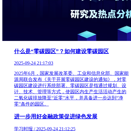
什么是“零碳园区”？如何建设零碳园区
2025-09-24 21:17:03
2025年6月，国家发展改革委、工业和信息化部、国家能
源局联合发布《关于开展零碳园区建设的通知》，对零
碳园区建设进行系统部署。零碳园区是指通过规划、设
计、技术、管理等方式，使园区内生产生活活动产生的
二氧化碳排放降至“近零”水平，并具备进一步达到“净
零”条件的园区。
进一步用好金融政策促进绿色发展
学习时报 / 2025-09-24 21:12:25